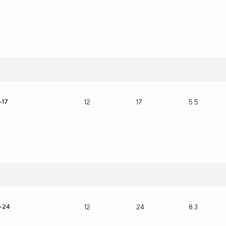
-17
12
17
5.5
-24
12
24
8.3