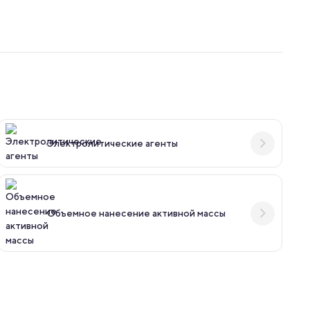
и
Электролитические агенты
Объемное нанесение активной массы