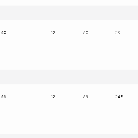
2-60
12
60
23
-65
12
65
24.5