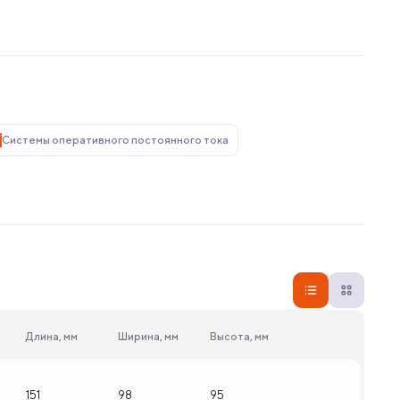
Системы оперативного постоянного тока
Длина, мм
Ширина, мм
Высота, мм
151
98
95