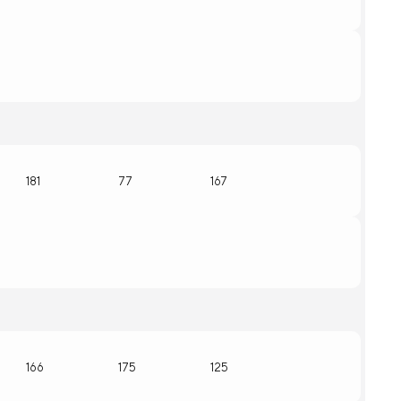
181
77
167
166
175
125