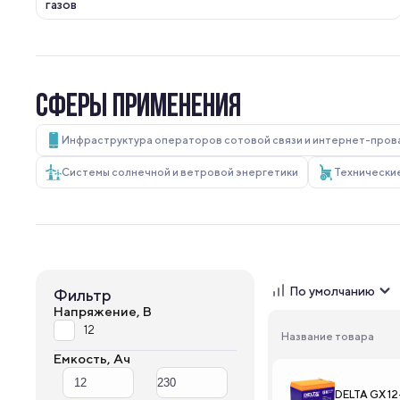
СФЕРЫ ПРИМЕНЕНИЯ
Инфраструктура операторов сотовой связи и интернет-про
Системы солнечной и ветровой энергетики
Технически
По умолчанию
Фильтр
Напряжение, В
12
Название товара
Емкость, Ач
DELTA GX 12