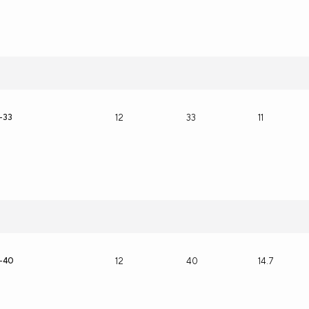
-33
12
33
11
2-40
12
40
14.7