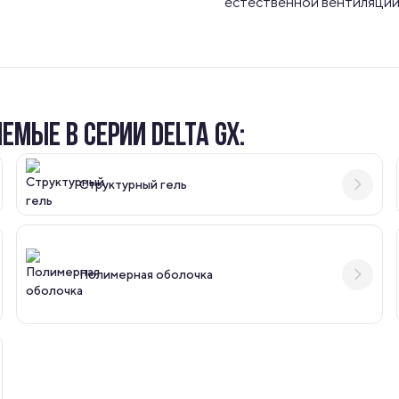
естественной вентиляци
МЫЕ В СЕРИИ DELTA GX:
Структурный гель
Полимерная оболочка