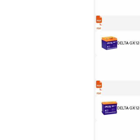
DELTA GX 12
DELTA GX 12