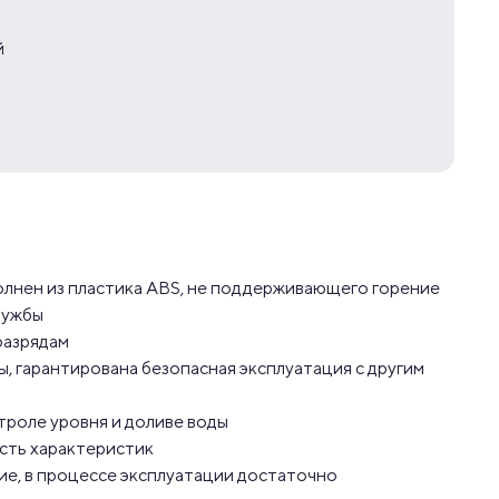
й
олнен из пластика ABS, не поддерживающего горение
лужбы
разрядам
, гарантирована безопасная эксплуатация с другим
троле уровня и доливе воды
сть характеристик
ие, в процессе эксплуатации достаточно