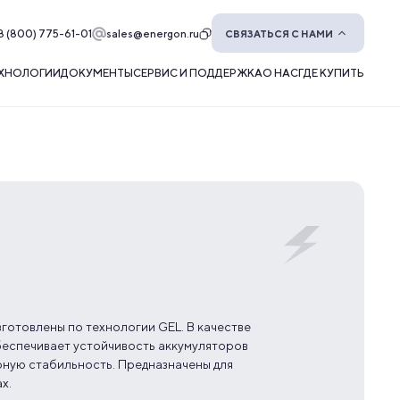
8 (800) 775-61-01
sales@energon.ru
СВЯЗАТЬСЯ С НАМИ
ХНОЛОГИИ
ДОКУМЕНТЫ
СЕРВИС И ПОДДЕРЖКА
О НАС
ГДЕ КУПИТЬ
отовлены по технологии GEL. В качестве
обеспечивает устойчивость аккумуляторов
рную стабильность. Предназначены для
х.