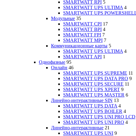
SMARTWATT RPI
5
SMARTWATT UPS ULTIMA
4
SMARTWATT UPS POWERSHEL
Модульные
35
SMARTWATT CPI
17
SMARTWATT BPI
4
SMARTWATT FPI
7
SMARTWATT MPI
7
Коммуникационные карты
5
SMARTWATT UPS ULTIMA
4
SMARTWATT API
1
Однофазные
95
Онлайн
46
SMARTWATT UPS SUPREME
11
SMARTWATT UPS DATA PRO
9
SMARTWATT UPS SECURE
11
SMARTWATT UPS XPERT
9
SMARTWATT UPS MASTER
6
Линейно-интерактивные SIN
13
SMARTWATT UPS DATA
4
SMARTWATT UPS BOILER
4
SMARTWATT UPS UNI PRO LCD
SMARTWATT UPS UNI PRO
4
Линейно-интерактивные
21
SMARTWATT UPS UNI
9