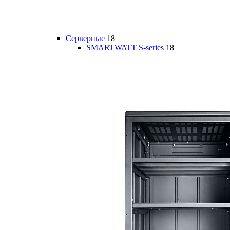
Серверные
18
SMARTWATT S-series
18