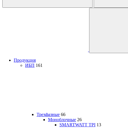
Продукция
ИБП
161
Трехфазные
66
Моноблочные
26
SMARTWATT TPI
13