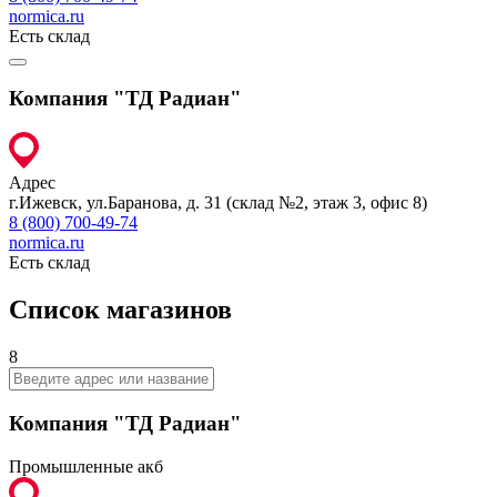
normica.ru
Есть склад
Компания "ТД Радиан"
Адрес
г.Ижевск, ул.Баранова, д. 31 (склад №2, этаж 3, офис 8)
8 (800) 700-49-74
normica.ru
Есть склад
Список магазинов
8
Компания "ТД Радиан"
Промышленные акб