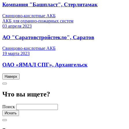
Компания "Башпласт", Стерлитамак
Свинцово-кислотные АКБ
АКБ для охранно-пожарных систем
03
апреля
2023
АО "Саратовстройстекло", Саратов
Свинцово-кислотные АКБ
19
марта
2023
ОАО «ЯМАЛ СПГ», Архангельск
Наверх
Что вы ищете?
Поиск