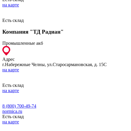
на карте
Есть склад
Компания "ТД Радиан"
Промышленные акб
Адрес
г.Набережные Челны, ул.Старосармановская, д. 15С
на карте
Есть склад
на карте
8 (800) 700-49-74
normica.ru
Есть склад
на карте