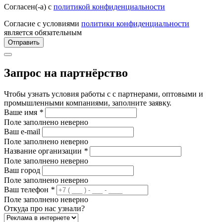
Согласен(-а) с
политикой конфиденциальности
Согласие с условиями
политики конфиденциальности
является обязательным
Отправить
Запрос на партнёрство
Чтобы узнать условия работы с с партнерами, оптовыми и
промышленными компаниями, заполните заявку.
Ваше имя
*
Поле заполнено неверно
Ваш e-mail
Поле заполнено неверно
Название организации
*
Поле заполнено неверно
Ваш город
Поле заполнено неверно
Ваш телефон
*
Поле заполнено неверно
Откуда про нас узнали?