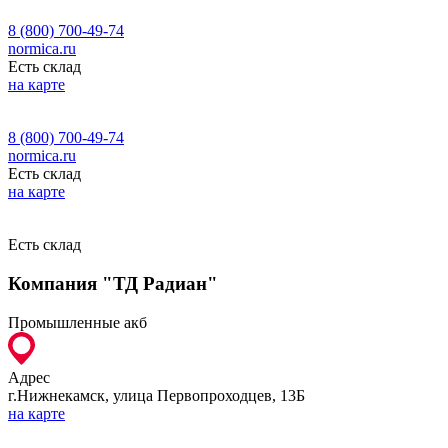
8 (800) 700-49-74
normica.ru
Есть склад
на карте
8 (800) 700-49-74
normica.ru
Есть склад
на карте
Есть склад
Компания "ТД Радиан"
Промышленные акб
Адрес
г.Нижнекамск, улица Первопроходцев, 13Б
на карте