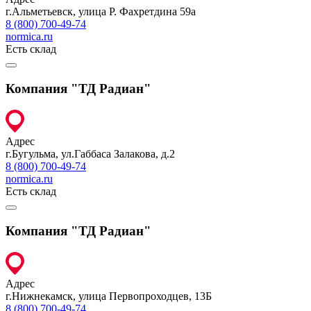
г.Альметьевск, улица Р. Фахретдина 59а
8 (800) 700-49-74
normica.ru
Есть склад
Компания "ТД Радиан"
Адрес
г.Бугульма, ул.Габбаса Залакова, д.2
8 (800) 700-49-74
normica.ru
Есть склад
Компания "ТД Радиан"
Адрес
г.Нижнекамск, улица Первопроходцев, 13Б
8 (800) 700-49-74