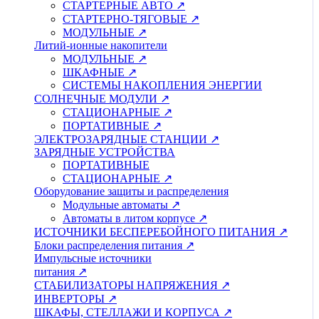
СТАРТЕРНЫЕ АВТО ↗
СТАРТЕРНО-ТЯГОВЫЕ ↗
МОДУЛЬНЫЕ ↗
Литий-ионные накопители
МОДУЛЬНЫЕ ↗
ШКАФНЫЕ ↗
СИСТЕМЫ НАКОПЛЕНИЯ ЭНЕРГИИ
СОЛНЕЧНЫЕ МОДУЛИ ↗
СТАЦИОНАРНЫЕ ↗
ПОРТАТИВНЫЕ ↗
ЭЛЕКТРОЗАРЯДНЫЕ СТАНЦИИ ↗
ЗАРЯДНЫЕ УСТРОЙСТВА
ПОРТАТИВНЫЕ
СТАЦИОНАРНЫЕ ↗
Оборудование защиты и распределения
Модульные автоматы ↗
Автоматы в литом корпусе ↗
ИСТОЧНИКИ БЕСПЕРЕБОЙНОГО ПИТАНИЯ ↗
Блоки распределения питания ↗
Импульсные источники
питания ↗
СТАБИЛИЗАТОРЫ НАПРЯЖЕНИЯ ↗
ИНВЕРТОРЫ ↗
ШКАФЫ, СТЕЛЛАЖИ И КОРПУСА ↗