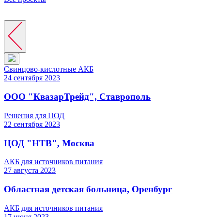
Свинцово-кислотные АКБ
24
сентября
2023
ООО "КвазарТрейд", Ставрополь
Решения для ЦОД
22
сентября
2023
ЦОД "НТВ", Москва
АКБ для источников питания
27
августа
2023
Областная детская больница, Оренбург
АКБ для источников питания
17
июня
2023