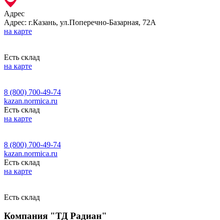
Адрес
Адрес: г.Казань, ул.Поперечно-Базарная, 72А
на карте
Есть склад
на карте
8 (800) 700-49-74
kazan.normica.ru
Есть склад
на карте
8 (800) 700-49-74
kazan.normica.ru
Есть склад
на карте
Есть склад
Компания "ТД Радиан"