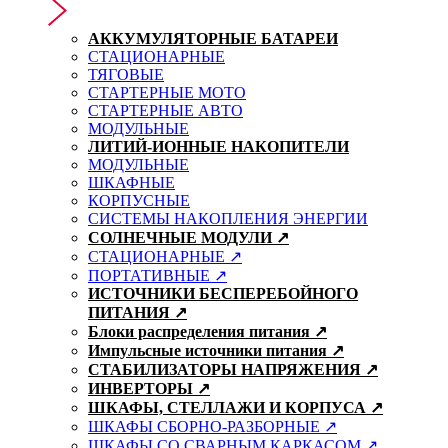
АККУМУЛЯТОРНЫЕ БАТАРЕИ
СТАЦИОНАРНЫЕ
ТЯГОВЫЕ
СТАРТЕРНЫЕ МОТО
СТАРТЕРНЫЕ АВТО
МОДУЛЬНЫЕ
ЛИТИЙ-ИОННЫЕ НАКОПИТЕЛИ
МОДУЛЬНЫЕ
ШКАФНЫЕ
КОРПУСНЫЕ
СИСТЕМЫ НАКОПЛЕНИЯ ЭНЕРГИИ
СОЛНЕЧНЫЕ МОДУЛИ ↗
СТАЦИОНАРНЫЕ ↗
ПОРТАТИВНЫЕ ↗
ИСТОЧНИКИ БЕСПЕРЕБОЙНОГО
ПИТАНИЯ ↗
Блоки распределения питания ↗
Импульсные источники питания ↗
СТАБИЛИЗАТОРЫ НАПРЯЖЕНИЯ ↗
ИНВЕРТОРЫ ↗
ШКАФЫ, СТЕЛЛАЖИ И КОРПУСА ↗
ШКАФЫ СБОРНО-РАЗБОРНЫЕ ↗
ШКАФЫ СО СВАРНЫМ КАРКАСОМ ↗