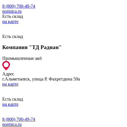
8 (800) 700-49-74
normica.ru
Есть склад
на карте
Есть склад
Компания "ТД Радиан"
Промышленные акб
Адрес
г.Альметьевск, улица Р. Фахретдина 59а
на карте
Есть склад
на карте
8 (800) 700-49-74
normica.ru