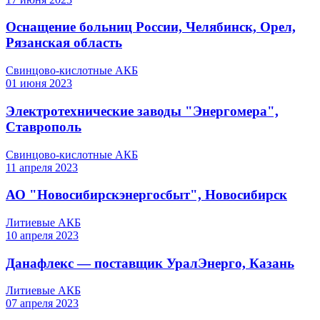
Оснащение больниц России, Челябинск, Орел,
Рязанская область
Свинцово-кислотные АКБ
01
июня
2023
Электротехнические заводы "Энергомера",
Ставрополь
Свинцово-кислотные АКБ
11
апреля
2023
АО "Новосибирскэнергосбыт", Новосибирск
Литиевые АКБ
10
апреля
2023
Данафлекс — поставщик УралЭнерго, Казань
Литиевые АКБ
07
апреля
2023