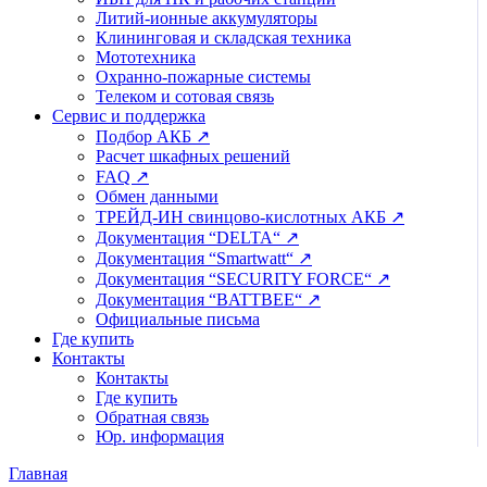
Литий-ионные аккумуляторы
Клининговая и складская техника
Мототехника
Охранно-пожарные системы
Телеком и сотовая связь
Сервис и поддержка
Подбор АКБ ↗
Расчет шкафных решений
FAQ ↗
Обмен данными
ТРЕЙД-ИН свинцово-кислотных АКБ ↗
Документация “DELTA“ ↗
Документация “Smartwatt“ ↗
Документация “SECURITY FORCE“ ↗
Документация “BATTBEE“ ↗
Официальные письма
Где купить
Контакты
Контакты
Где купить
Обратная связь
Юр. информация
Главная