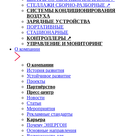
СТЕЛЛАЖИ СБОРНО-РАЗБОРНЫЕ ↗
СИСТЕМЫ КОНДИЦИОНИРОВАНИЯ
ВОЗДУХА
ЗАРЯДНЫЕ УСТРОЙСТВА
ПОРТАТИВНЫЕ
СТАЦИОНАРНЫЕ
КОНТРОЛЛЕРЫ ↗
УПРАВЛЕНИЕ И МОНИТОРИНГ
О компании
О компании
История развития
Устойчивое развитие
Проекты
Партнёрство
Пресс-центр
Новости
Статьи
Мероприятия
Рекламные стандарты
Карьера
Почему ЭНЕРГОН
Основные направления
Возможности для