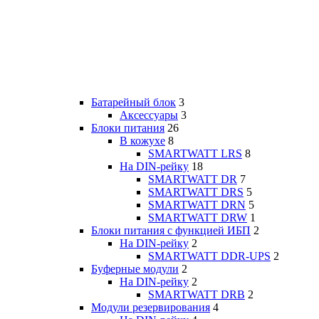
Батарейный блок
3
Аксессуары
3
Блоки питания
26
В кожухе
8
SMARTWATT LRS
8
На DIN-рейку
18
SMARTWATT DR
7
SMARTWATT DRS
5
SMARTWATT DRN
5
SMARTWATT DRW
1
Блоки питания с функцией ИБП
2
На DIN-рейку
2
SMARTWATT DDR-UPS
2
Буферные модули
2
На DIN-рейку
2
SMARTWATT DRB
2
Модули резервирования
4