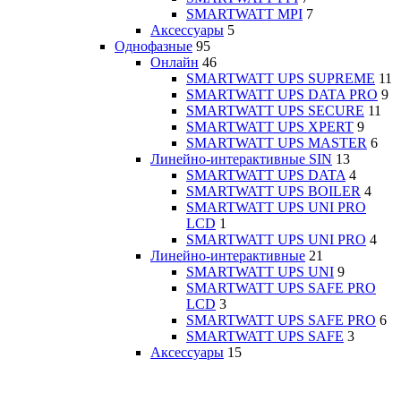
SMARTWATT MPI
7
Аксессуары
5
Однофазные
95
Онлайн
46
SMARTWATT UPS SUPREME
11
SMARTWATT UPS DATA PRO
9
SMARTWATT UPS SECURE
11
SMARTWATT UPS XPERT
9
SMARTWATT UPS MASTER
6
Линейно-интерактивные SIN
13
SMARTWATT UPS DATA
4
SMARTWATT UPS BOILER
4
SMARTWATT UPS UNI PRO
LCD
1
SMARTWATT UPS UNI PRO
4
Линейно-интерактивные
21
SMARTWATT UPS UNI
9
SMARTWATT UPS SAFE PRO
LCD
3
SMARTWATT UPS SAFE PRO
6
SMARTWATT UPS SAFE
3
Аксессуары
15