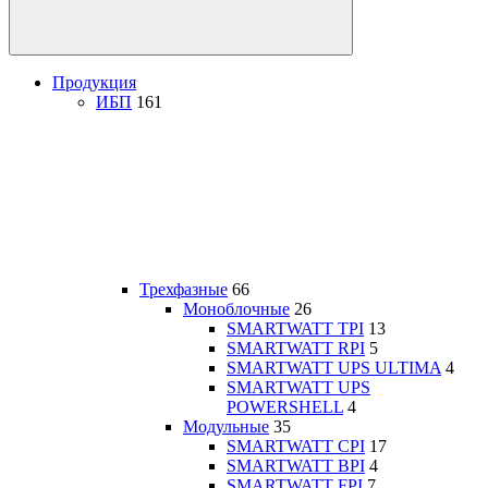
Продукция
ИБП
161
Трехфазные
66
Моноблочные
26
SMARTWATT TPI
13
SMARTWATT RPI
5
SMARTWATT UPS ULTIMA
4
SMARTWATT UPS
POWERSHELL
4
Модульные
35
SMARTWATT CPI
17
SMARTWATT BPI
4
SMARTWATT FPI
7