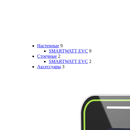
Настенные
9
SMARTWATT EVC
9
Стоечные
2
SMARTWATT EVC
2
Аксессуары
3