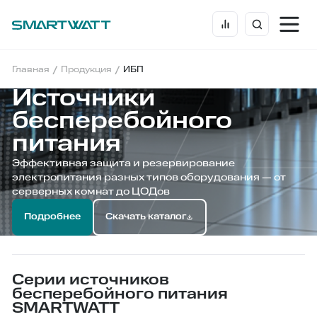
/
/
Главная
Продукция
ИБП
Источники
бесперебойного
питания
Эффективная защита и резервирование
электропитания разных типов оборудования — от
серверных комнат до ЦОДов
Подробнее
Скачать каталог
Серии источников
бесперебойного питания
SMARTWATT