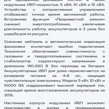
для однофазных домашних систем, а также
модульные ИБП мощностью 5 кВА, 10 кВА и 15 кВА.
Устройства с интерактивным управлением
отображают точное время автономной работы.
Встроенная функция «Прерывистый режим»
снижает энергопотребление, увеличивая
длительность работы аккумуляторов в 3 раза без
ущерба для их ресурса.
Сквозная нейтраль и автоматическая индикация
фазировки исключают ошибки подключения.
Технология обеспечивает совместимость с
газовыми и твердотопливными системами, а
стабилизатор корректирует напряжение в
диапазоне 140-260 В без перехода на батареи.
Аккумуляторные ИБП для дома переключаются на
резервное питание за 4-8 мс, защищая
чувствительную электронику. Модели 5 кВт, 10 кВт и
10000 ВА поддерживают высокий зарядный ток,
сокращая время восстановления аккумуляторов на
30%.
Настенные корпуса модульных ИБП экономят
пространство в жилых и промышленных