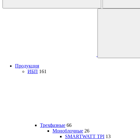
Продукция
ИБП
161
Трехфазные
66
Моноблочные
26
SMARTWATT TPI
13