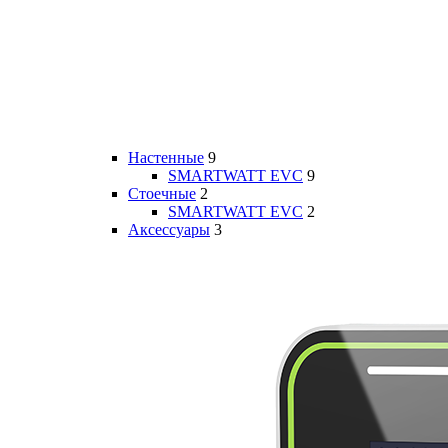
Настенные
9
SMARTWATT EVC
9
Стоечные
2
SMARTWATT EVC
2
Аксессуары
3