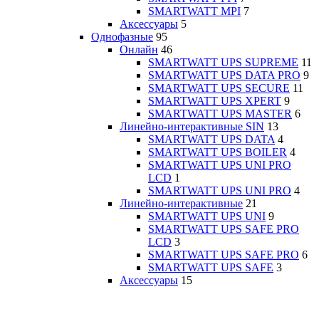
SMARTWATT MPI
7
Аксессуары
5
Однофазные
95
Онлайн
46
SMARTWATT UPS SUPREME
11
SMARTWATT UPS DATA PRO
9
SMARTWATT UPS SECURE
11
SMARTWATT UPS XPERT
9
SMARTWATT UPS MASTER
6
Линейно-интерактивные SIN
13
SMARTWATT UPS DATA
4
SMARTWATT UPS BOILER
4
SMARTWATT UPS UNI PRO
LCD
1
SMARTWATT UPS UNI PRO
4
Линейно-интерактивные
21
SMARTWATT UPS UNI
9
SMARTWATT UPS SAFE PRO
LCD
3
SMARTWATT UPS SAFE PRO
6
SMARTWATT UPS SAFE
3
Аксессуары
15