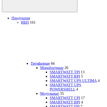
Продукция
ИБП
161
Трехфазные
66
Моноблочные
26
SMARTWATT TPI
13
SMARTWATT RPI
5
SMARTWATT UPS ULTIMA
4
SMARTWATT UPS
POWERSHELL
4
Модульные
35
SMARTWATT CPI
17
SMARTWATT BPI
4
SMARTWATT FPI
7