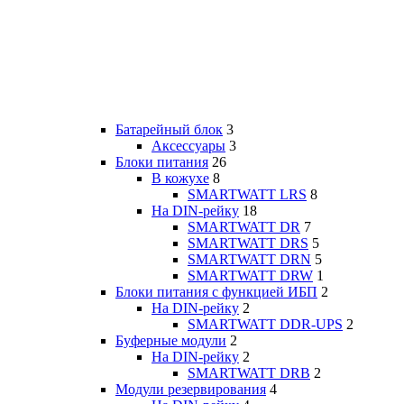
Батарейный блок
3
Аксессуары
3
Блоки питания
26
В кожухе
8
SMARTWATT LRS
8
На DIN-рейку
18
SMARTWATT DR
7
SMARTWATT DRS
5
SMARTWATT DRN
5
SMARTWATT DRW
1
Блоки питания с функцией ИБП
2
На DIN-рейку
2
SMARTWATT DDR-UPS
2
Буферные модули
2
На DIN-рейку
2
SMARTWATT DRB
2
Модули резервирования
4