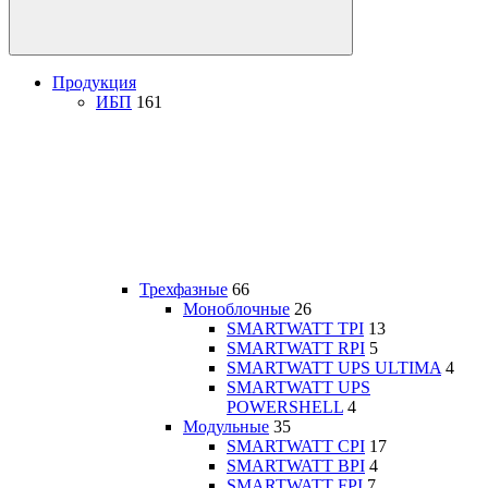
Продукция
ИБП
161
Трехфазные
66
Моноблочные
26
SMARTWATT TPI
13
SMARTWATT RPI
5
SMARTWATT UPS ULTIMA
4
SMARTWATT UPS
POWERSHELL
4
Модульные
35
SMARTWATT CPI
17
SMARTWATT BPI
4
SMARTWATT FPI
7