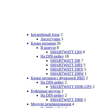
Батарейный блок
3
Аксессуары
3
Блоки питания
26
В кожухе
8
SMARTWATT LRS
8
На DIN-рейку
18
SMARTWATT DR
7
SMARTWATT DRS
5
SMARTWATT DRN
5
SMARTWATT DRW
1
Блоки питания с функцией ИБП
2
На DIN-рейку
2
SMARTWATT DDR-UPS
2
Буферные модули
2
На DIN-рейку
2
SMARTWATT DRB
2
Модули резервирования
4