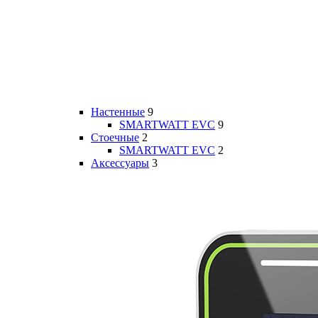
Настенные
9
SMARTWATT EVC
9
Стоечные
2
SMARTWATT EVC
2
Аксессуары
3