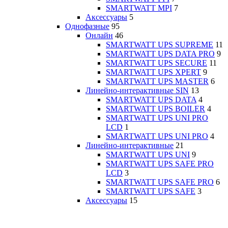
SMARTWATT MPI
7
Аксессуары
5
Однофазные
95
Онлайн
46
SMARTWATT UPS SUPREME
11
SMARTWATT UPS DATA PRO
9
SMARTWATT UPS SECURE
11
SMARTWATT UPS XPERT
9
SMARTWATT UPS MASTER
6
Линейно-интерактивные SIN
13
SMARTWATT UPS DATA
4
SMARTWATT UPS BOILER
4
SMARTWATT UPS UNI PRO
LCD
1
SMARTWATT UPS UNI PRO
4
Линейно-интерактивные
21
SMARTWATT UPS UNI
9
SMARTWATT UPS SAFE PRO
LCD
3
SMARTWATT UPS SAFE PRO
6
SMARTWATT UPS SAFE
3
Аксессуары
15