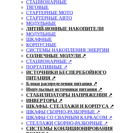
СТАЦИОНАРНЫЕ
ТЯГОВЫЕ
СТАРТЕРНЫЕ МОТО
СТАРТЕРНЫЕ АВТО
МОДУЛЬНЫЕ
ЛИТИЙ-ИОННЫЕ НАКОПИТЕЛИ
МОДУЛЬНЫЕ
ШКАФНЫЕ
КОРПУСНЫЕ
СИСТЕМЫ НАКОПЛЕНИЯ ЭНЕРГИИ
СОЛНЕЧНЫЕ МОДУЛИ ↗
СТАЦИОНАРНЫЕ ↗
ПОРТАТИВНЫЕ ↗
ИСТОЧНИКИ БЕСПЕРЕБОЙНОГО
ПИТАНИЯ ↗
Блоки распределения питания ↗
Импульсные источники питания ↗
СТАБИЛИЗАТОРЫ НАПРЯЖЕНИЯ ↗
ИНВЕРТОРЫ ↗
ШКАФЫ, СТЕЛЛАЖИ И КОРПУСА ↗
ШКАФЫ СБОРНО-РАЗБОРНЫЕ ↗
ШКАФЫ СО СВАРНЫМ КАРКАСОМ ↗
СТЕЛЛАЖИ СБОРНО-РАЗБОРНЫЕ ↗
СИСТЕМЫ КОНДИЦИОНИРОВАНИЯ