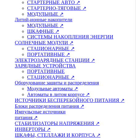
СТАРТЕРНЫЕ АВТО ↗
СТАРТЕРНО-ТЯГОВЫЕ ↗
МОДУЛЬНЫЕ ↗
Литий-ионные накопители
МОДУЛЬНЫЕ ↗
ШКАФНЫЕ ↗
СИСТЕМЫ НАКОПЛЕНИЯ ЭНЕРГИИ
СОЛНЕЧНЫЕ МОДУЛИ ↗
СТАЦИОНАРНЫЕ ↗
ПОРТАТИВНЫЕ ↗
ЭЛЕКТРОЗАРЯДНЫЕ СТАНЦИИ ↗
ЗАРЯДНЫЕ УСТРОЙСТВА
ПОРТАТИВНЫЕ
СТАЦИОНАРНЫЕ ↗
Оборудование защиты и распределения
Модульные автоматы ↗
Автоматы в литом корпусе ↗
ИСТОЧНИКИ БЕСПЕРЕБОЙНОГО ПИТАНИЯ ↗
Блоки распределения питания ↗
Импульсные источники
питания ↗
СТАБИЛИЗАТОРЫ НАПРЯЖЕНИЯ ↗
ИНВЕРТОРЫ ↗
ШКАФЫ, СТЕЛЛАЖИ И КОРПУСА ↗