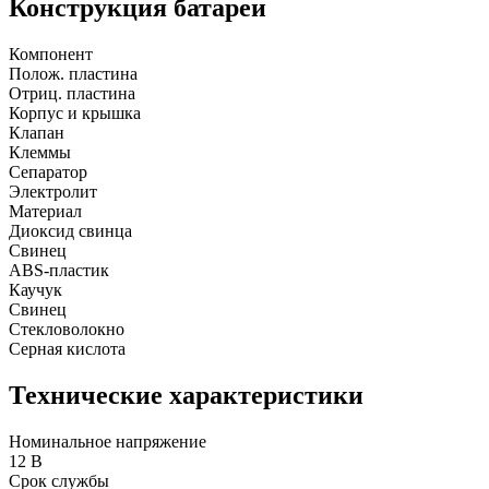
Конструкция батареи
Компонент
Полож. пластина
Отриц. пластина
Корпус и крышка
Клапан
Клеммы
Сепаратор
Электролит
Материал
Диоксид свинца
Свинец
ABS-пластик
Каучук
Свинец
Стекловолокно
Серная кислота
Технические характеристики
Номинальное напряжение
12 B
Срок службы