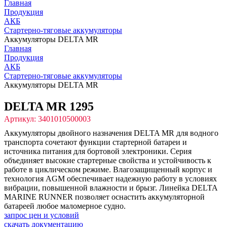
Главная
Продукция
АКБ
Стартерно-тяговые аккумуляторы
Аккумуляторы DELTA MR
Главная
Продукция
АКБ
Стартерно-тяговые аккумуляторы
Аккумуляторы DELTA MR
DELTA MR 1295
Артикул: 3401010500003
Аккумуляторы двойного назначения DELTA MR для водного
транспорта сочетают функции стартерной батареи и
источника питания для бортовой электроники. Cерия
объединяет высокие стартерные свойства и устойчивость к
работе в циклическом режиме. Влагозащищенный корпус и
технология AGM обеспечивает надежную работу в условиях
вибрации, повышенной влажности и брызг. Линейка DELTA
MARINE RUNNER позволяет оснастить аккумуляторной
батареей любое маломерное судно.
запрос цен и условий
скачать документацию