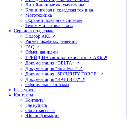
Литий-ионные аккумуляторы
Клининговая и складская техника
Мототехника
Охранно-пожарные системы
Телеком и сотовая связь
Сервис и поддержка
Подбор АКБ ↗
Расчет шкафных решений
FAQ ↗
Обмен данными
ТРЕЙД-ИН свинцово-кислотных АКБ ↗
Документация “DELTA“ ↗
Документация “Smartwatt“ ↗
Документация “SECURITY FORCE“ ↗
Документация “BATTBEE“ ↗
Официальные письма
Где купить
Контакты
Контакты
Где купить
Обратная связь
Юр. информация