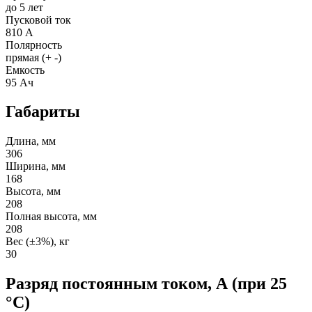
до 5 лет
Пусковой ток
810 А
Полярность
прямая (+ -)
Емкость
95 Ач
Габариты
Длина, мм
306
Ширина, мм
168
Высота, мм
208
Полная высота, мм
208
Вес (±3%), кг
30
Разряд постоянным током, А (при 25
°С)