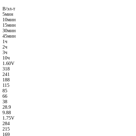
В/эл-т
5мин
10мин
15мин
30мин
45мин
1ч
2ч
3ч
10ч
1.60V
318
241
188
115
85
66
38
28.9
9.88
1.75V
284
215
169