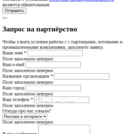
является обязательным
Отправить
Запрос на партнёрство
Чтобы узнать условия работы с с партнерами, оптовыми и
промышленными компаниями, заполните заявку.
Ваше имя
*
Поле заполнено неверно
Ваш e-mail
Поле заполнено неверно
Название организации
*
Поле заполнено неверно
Ваш город
Поле заполнено неверно
Ваш телефон
*
Поле заполнено неверно
Откуда про нас узнали?
Поле заполнено неверно
Ваше сообщение