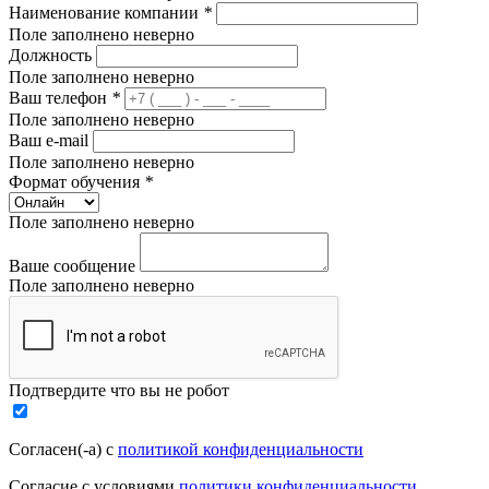
Наименование компании
*
Поле заполнено неверно
Должность
Поле заполнено неверно
Ваш телефон
*
Поле заполнено неверно
Ваш e-mail
Поле заполнено неверно
Формат обучения
*
Поле заполнено неверно
Ваше сообщение
Поле заполнено неверно
Подтвердите что вы не робот
Согласен(-а) с
политикой конфиденциальности
Согласие с условиями
политики конфиденциальности