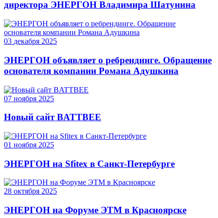
директора ЭНЕРГОН Владимира Шатунина
03
декабря
2025
ЭНЕРГОН объявляет о ребрендинге. Обращение
основателя компании Романа Адушкина
07
ноября
2025
Новый сайт BATTBEE
01
ноября
2025
ЭНЕРГОН на Sfitex в Санкт-Петербурге
28
октября
2025
ЭНЕРГОН на Форуме ЭТМ в Красноярске