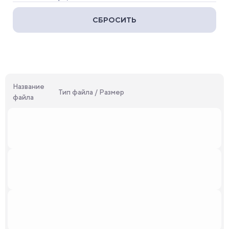
СБРОСИТЬ
Название
Тип файла / Размер
файла