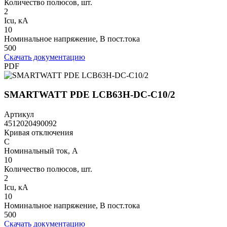
Количество полюсов, шт.
2
Icu, кА
10
Номинальное напряжение, В пост.тока
500
Скачать документацию
PDF
SMARTWATT PDE LCB63H-DC-C10/2
Артикул
4512020490092
Кривая отключения
C
Номинальный ток, А
10
Количество полюсов, шт.
2
Icu, кА
10
Номинальное напряжение, В пост.тока
500
Скачать документацию