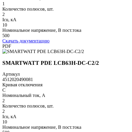
1
Количество полюсов, шт.
2
Icu, кА
10
Номинальное напряжение, В пост.тока
500
Скачать документацию
PDF
SMARTWATT PDE LCB63H-DC-C2/2
Артикул
4512020490081
Кривая отключения
C
Номинальный ток, А
2
Количество полюсов, шт.
2
Icu, кА
10
Номинальное напряжение, В пост.тока