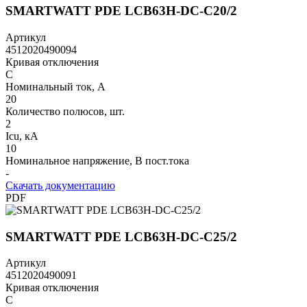
SMARTWATT PDE LCB63H-DC-C20/2
Артикул
4512020490094
Кривая отключения
C
Номинальный ток, А
20
Количество полюсов, шт.
2
Icu, кА
10
Номинальное напряжение, В пост.тока
-
Скачать документацию
PDF
SMARTWATT PDE LCB63H-DC-C25/2
Артикул
4512020490091
Кривая отключения
C