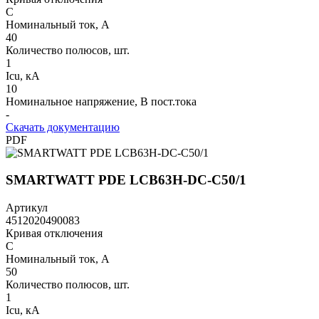
C
Номинальный ток, А
40
Количество полюсов, шт.
1
Icu, кА
10
Номинальное напряжение, В пост.тока
-
Скачать документацию
PDF
SMARTWATT PDE LCB63H-DC-C50/1
Артикул
4512020490083
Кривая отключения
C
Номинальный ток, А
50
Количество полюсов, шт.
1
Icu, кА