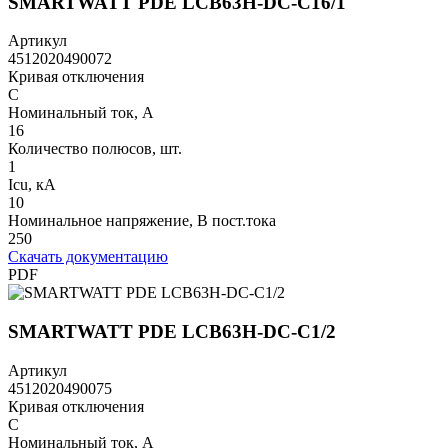
SMARTWATT PDE LCB63H-DC-C16/1
Артикул
4512020490072
Кривая отключения
C
Номинальный ток, А
16
Количество полюсов, шт.
1
Icu, кА
10
Номинальное напряжение, В пост.тока
250
Скачать документацию
PDF
SMARTWATT PDE LCB63H-DC-C1/2
Артикул
4512020490075
Кривая отключения
C
Номинальный ток, А