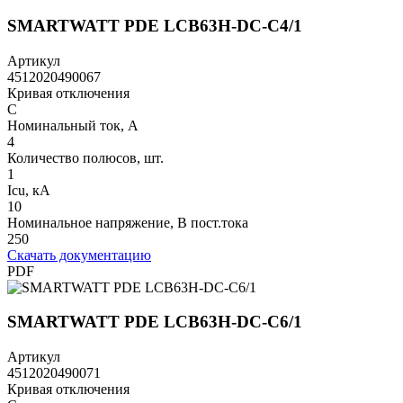
SMARTWATT PDE LCB63H-DC-C4/1
Артикул
4512020490067
Кривая отключения
C
Номинальный ток, А
4
Количество полюсов, шт.
1
Icu, кА
10
Номинальное напряжение, В пост.тока
250
Скачать документацию
PDF
SMARTWATT PDE LCB63H-DC-C6/1
Артикул
4512020490071
Кривая отключения