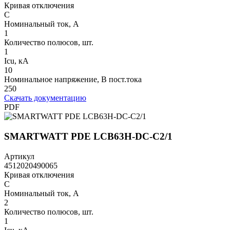
Кривая отключения
C
Номинальный ток, А
1
Количество полюсов, шт.
1
Icu, кА
10
Номинальное напряжение, В пост.тока
250
Скачать документацию
PDF
SMARTWATT PDE LCB63H-DC-C2/1
Артикул
4512020490065
Кривая отключения
C
Номинальный ток, А
2
Количество полюсов, шт.
1