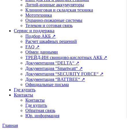
Литий-ионные аккумуляторы
Клининговая и складская техника
Мототехника
Охранно-пожарные системы
Телеком и сотовая связь
Сервис и поддержка
Подбор АКБ ↗
Расчет шкафных решений
FAQ ↗
Обмен данными
ТРЕЙД-ИН свинцово-кислотных АКБ ↗
Документация “DELTA“ ↗
Документация “Smartwatt“ ↗
Документация “SECURITY FORCE“ ↗
Документация “BATTBEE“ ↗
Официальные письма
Где купить
Контакты
Контакты
Где купить
Обратная связь
Юр. информация
Главная