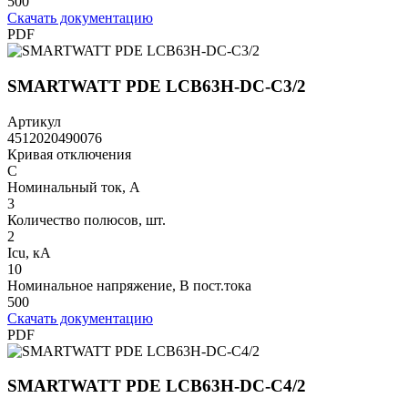
500
Скачать документацию
PDF
SMARTWATT PDE LCB63H-DC-C3/2
Артикул
4512020490076
Кривая отключения
C
Номинальный ток, А
3
Количество полюсов, шт.
2
Icu, кА
10
Номинальное напряжение, В пост.тока
500
Скачать документацию
PDF
SMARTWATT PDE LCB63H-DC-C4/2