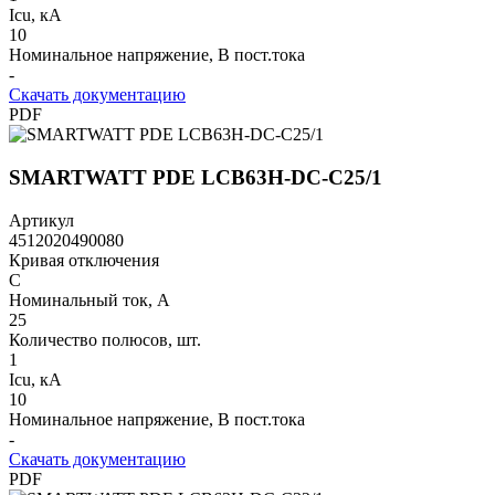
Icu, кА
10
Номинальное напряжение, В пост.тока
-
Скачать документацию
PDF
SMARTWATT PDE LCB63H-DC-C25/1
Артикул
4512020490080
Кривая отключения
C
Номинальный ток, А
25
Количество полюсов, шт.
1
Icu, кА
10
Номинальное напряжение, В пост.тока
-
Скачать документацию
PDF