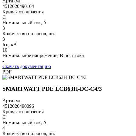
Артикул
4512020490104
Кривая отключения
C
Номинальный ток, А
3
Количество полюсов, шт.
3
Icu, кА
10
Номинальное напряжение, В пост.тока
-
Скачать документацию
PDF
SMARTWATT PDE LCB63H-DC-C4/3
Артикул
4512020490096
Кривая отключения
C
Номинальный ток, А
4
Количество полюсов, шт.