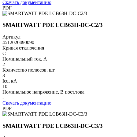
Скачать документацию
PDF
SMARTWATT PDE LCB63H-DC-C2/3
Артикул
4512020490090
Кривая отключения
C
Номинальный ток, А
2
Количество полюсов, шт.
3
Icu, кА
10
Номинальное напряжение, В пост.тока
-
Скачать документацию
PDF
SMARTWATT PDE LCB63H-DC-C3/3