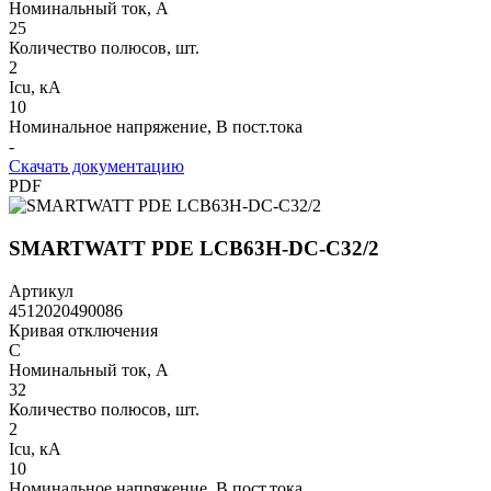
Номинальный ток, А
25
Количество полюсов, шт.
2
Icu, кА
10
Номинальное напряжение, В пост.тока
-
Скачать документацию
PDF
SMARTWATT PDE LCB63H-DC-C32/2
Артикул
4512020490086
Кривая отключения
C
Номинальный ток, А
32
Количество полюсов, шт.
2
Icu, кА
10
Номинальное напряжение, В пост.тока