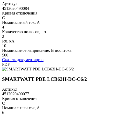
Артикул
4512020490084
Кривая отключения
C
Номинальный ток, А
4
Количество полюсов, шт.
2
Icu, кА
10
Номинальное напряжение, В пост.тока
500
Скачать документацию
PDF
SMARTWATT PDE LCB63H-DC-C6/2
Артикул
4512020490077
Кривая отключения
C
Номинальный ток, А
6