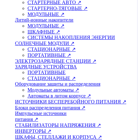
СТАРТЕРНЫЕ АВТО ↗
СТАРТЕРНО-ТЯГОВЫЕ ↗
МОДУЛЬНЫЕ ↗
Литий-ионные накопители
МОДУЛЬНЫЕ ↗
ШКАФНЫЕ ↗
СИСТЕМЫ НАКОПЛЕНИЯ ЭНЕРГИИ
СОЛНЕЧНЫЕ МОДУЛИ ↗
СТАЦИОНАРНЫЕ ↗
ПОРТАТИВНЫЕ ↗
ЭЛЕКТРОЗАРЯДНЫЕ СТАНЦИИ ↗
ЗАРЯДНЫЕ УСТРОЙСТВА
ПОРТАТИВНЫЕ
СТАЦИОНАРНЫЕ ↗
Оборудование защиты и распределения
Модульные автоматы ↗
Автоматы в литом корпусе ↗
ИСТОЧНИКИ БЕСПЕРЕБОЙНОГО ПИТАНИЯ ↗
Блоки распределения питания ↗
Импульсные источники
питания ↗
СТАБИЛИЗАТОРЫ НАПРЯЖЕНИЯ ↗
ИНВЕРТОРЫ ↗
ШКАФЫ, СТЕЛЛАЖИ И КОРПУСА ↗