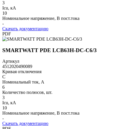
3
Icu, кА
10
Номинальное напряжение, В пост.тока
-
Скачать документацию
PDF
SMARTWATT PDE LCB63H-DC-C6/3
Артикул
4512020490089
Кривая отключения
C
Номинальный ток, А
6
Количество полюсов, шт.
3
Icu, кА
10
Номинальное напряжение, В пост.тока
-
Скачать документацию
PDF