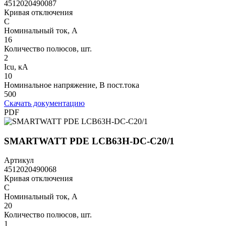
4512020490087
Кривая отключения
C
Номинальный ток, А
16
Количество полюсов, шт.
2
Icu, кА
10
Номинальное напряжение, В пост.тока
500
Скачать документацию
PDF
SMARTWATT PDE LCB63H-DC-C20/1
Артикул
4512020490068
Кривая отключения
C
Номинальный ток, А
20
Количество полюсов, шт.
1