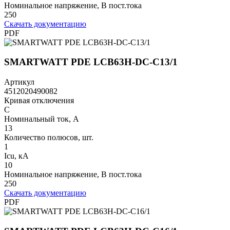
Номинальное напряжение, В пост.тока
250
Скачать документацию
PDF
SMARTWATT PDE LCB63H-DC-C13/1
Артикул
4512020490082
Кривая отключения
C
Номинальный ток, А
13
Количество полюсов, шт.
1
Icu, кА
10
Номинальное напряжение, В пост.тока
250
Скачать документацию
PDF