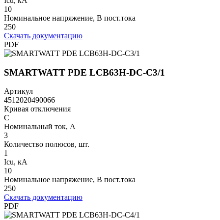
Icu, кА
10
Номинальное напряжение, В пост.тока
250
Скачать документацию
PDF
SMARTWATT PDE LCB63H-DC-C3/1
Артикул
4512020490066
Кривая отключения
C
Номинальный ток, А
3
Количество полюсов, шт.
1
Icu, кА
10
Номинальное напряжение, В пост.тока
250
Скачать документацию
PDF