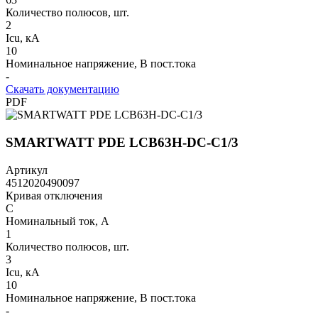
Количество полюсов, шт.
2
Icu, кА
10
Номинальное напряжение, В пост.тока
-
Скачать документацию
PDF
SMARTWATT PDE LCB63H-DC-C1/3
Артикул
4512020490097
Кривая отключения
C
Номинальный ток, А
1
Количество полюсов, шт.
3
Icu, кА
10
Номинальное напряжение, В пост.тока
-