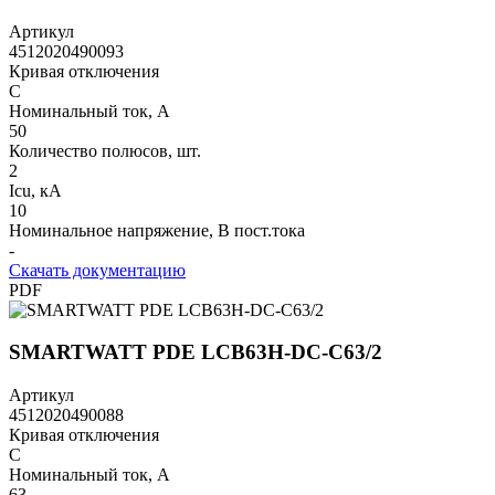
Артикул
4512020490093
Кривая отключения
C
Номинальный ток, А
50
Количество полюсов, шт.
2
Icu, кА
10
Номинальное напряжение, В пост.тока
-
Скачать документацию
PDF
SMARTWATT PDE LCB63H-DC-C63/2
Артикул
4512020490088
Кривая отключения
C
Номинальный ток, А
63