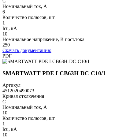
C
Номинальный ток, А
6
Количество полюсов, шт.
1
Icu, кА
10
Номинальное напряжение, В пост.тока
250
Скачать документацию
PDF
SMARTWATT PDE LCB63H-DC-C10/1
Артикул
4512020490073
Кривая отключения
C
Номинальный ток, А
10
Количество полюсов, шт.
1
Icu, кА
10