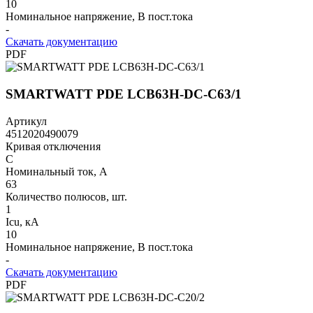
10
Номинальное напряжение, В пост.тока
-
Скачать документацию
PDF
SMARTWATT PDE LCB63H-DC-C63/1
Артикул
4512020490079
Кривая отключения
C
Номинальный ток, А
63
Количество полюсов, шт.
1
Icu, кА
10
Номинальное напряжение, В пост.тока
-
Скачать документацию
PDF