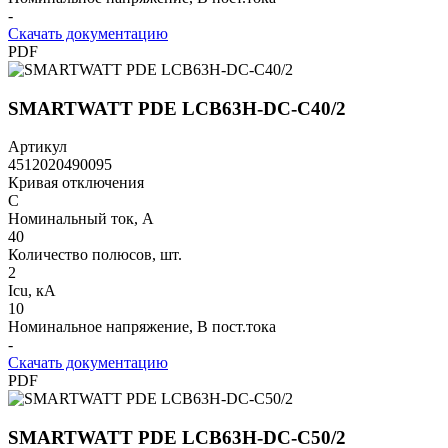
-
Скачать документацию
PDF
SMARTWATT PDE LCB63H-DC-C40/2
Артикул
4512020490095
Кривая отключения
C
Номинальный ток, А
40
Количество полюсов, шт.
2
Icu, кА
10
Номинальное напряжение, В пост.тока
-
Скачать документацию
PDF
SMARTWATT PDE LCB63H-DC-C50/2