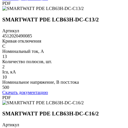
PDF
SMARTWATT PDE LCB63H-DC-C13/2
Артикул
4512020490085
Кривая отключения
C
Номинальный ток, А
13
Количество полюсов, шт.
2
Icu, кА
10
Номинальное напряжение, В пост.тока
500
Скачать документацию
PDF
SMARTWATT PDE LCB63H-DC-C16/2
Артикул