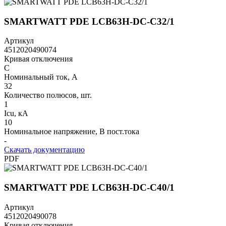
SMARTWATT PDE LCB63H-DC-C32/1
Артикул
4512020490074
Кривая отключения
C
Номинальный ток, А
32
Количество полюсов, шт.
1
Icu, кА
10
Номинальное напряжение, В пост.тока
-
Скачать документацию
PDF
SMARTWATT PDE LCB63H-DC-C40/1
Артикул
4512020490078
Кривая отключения