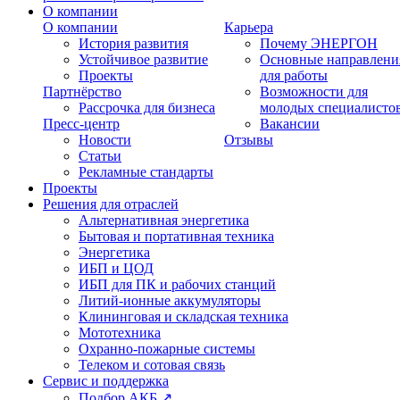
О компании
О компании
Карьера
История развития
Почему ЭНЕРГОН
Устойчивое развитие
Основные направлени
Проекты
для работы
Партнёрство
Возможности для
Рассрочка для бизнеса
молодых специалисто
Пресс-центр
Вакансии
Новости
Отзывы
Статьи
Рекламные стандарты
Проекты
Решения для отраслей
Альтернативная энергетика
Бытовая и портативная техника
Энергетика
ИБП и ЦОД
ИБП для ПК и рабочих станций
Литий-ионные аккумуляторы
Клининговая и складская техника
Мототехника
Охранно-пожарные системы
Телеком и сотовая связь
Сервис и поддержка
Подбор АКБ ↗