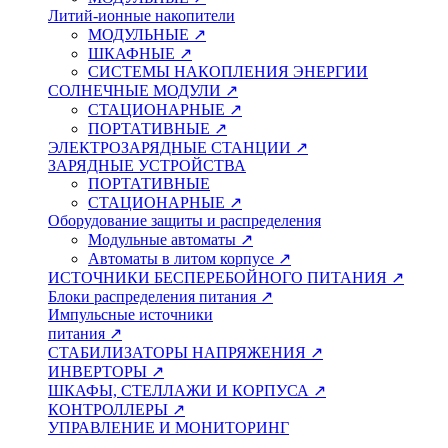
Литий-ионные накопители
МОДУЛЬНЫЕ ↗
ШКАФНЫЕ ↗
СИСТЕМЫ НАКОПЛЕНИЯ ЭНЕРГИИ
СОЛНЕЧНЫЕ МОДУЛИ ↗
СТАЦИОНАРНЫЕ ↗
ПОРТАТИВНЫЕ ↗
ЭЛЕКТРОЗАРЯДНЫЕ СТАНЦИИ ↗
ЗАРЯДНЫЕ УСТРОЙСТВА
ПОРТАТИВНЫЕ
СТАЦИОНАРНЫЕ ↗
Оборудование защиты и распределения
Модульные автоматы ↗
Автоматы в литом корпусе ↗
ИСТОЧНИКИ БЕСПЕРЕБОЙНОГО ПИТАНИЯ ↗
Блоки распределения питания ↗
Импульсные источники
питания ↗
СТАБИЛИЗАТОРЫ НАПРЯЖЕНИЯ ↗
ИНВЕРТОРЫ ↗
ШКАФЫ, СТЕЛЛАЖИ И КОРПУСА ↗
КОНТРОЛЛЕРЫ ↗
УПРАВЛЕНИЕ И МОНИТОРИНГ