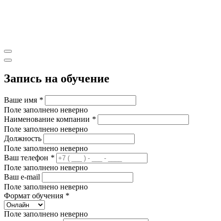
Запись на обучение
Ваше имя
*
Поле заполнено неверно
Наименование компании
*
Поле заполнено неверно
Должность
Поле заполнено неверно
Ваш телефон
*
Поле заполнено неверно
Ваш e-mail
Поле заполнено неверно
Формат обучения
*
Поле заполнено неверно