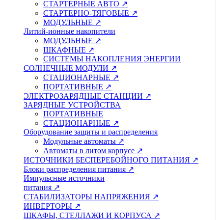
СТАРТЕРНЫЕ АВТО ↗
СТАРТЕРНО-ТЯГОВЫЕ ↗
МОДУЛЬНЫЕ ↗
Литий-ионные накопители
МОДУЛЬНЫЕ ↗
ШКАФНЫЕ ↗
СИСТЕМЫ НАКОПЛЕНИЯ ЭНЕРГИИ
СОЛНЕЧНЫЕ МОДУЛИ ↗
СТАЦИОНАРНЫЕ ↗
ПОРТАТИВНЫЕ ↗
ЭЛЕКТРОЗАРЯДНЫЕ СТАНЦИИ ↗
ЗАРЯДНЫЕ УСТРОЙСТВА
ПОРТАТИВНЫЕ
СТАЦИОНАРНЫЕ ↗
Оборудование защиты и распределения
Модульные автоматы ↗
Автоматы в литом корпусе ↗
ИСТОЧНИКИ БЕСПЕРЕБОЙНОГО ПИТАНИЯ ↗
Блоки распределения питания ↗
Импульсные источники
питания ↗
СТАБИЛИЗАТОРЫ НАПРЯЖЕНИЯ ↗
ИНВЕРТОРЫ ↗
ШКАФЫ, СТЕЛЛАЖИ И КОРПУСА ↗