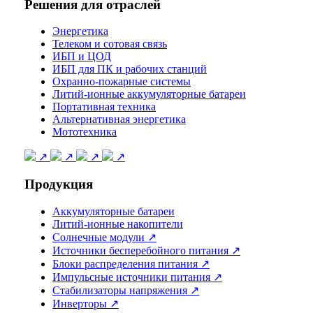
Решения для отраслей
Энергетика
Телеком и сотовая связь
ИБП и ЦОД
ИБП для ПК и рабочих станций
Охранно-пожарные системы
Литий-ионные аккумуляторные батареи
Портативная техника
Альтернативная энергетика
Мототехника
↗
↗
↗
↗
Продукция
Аккумуляторные батареи
Литий-ионные накопители
Солнечные модули ↗
Источники бесперебойного питания ↗
Блоки распределения питания ↗
Импульсные источники питания ↗
Стабилизаторы напряжения ↗
Инверторы ↗