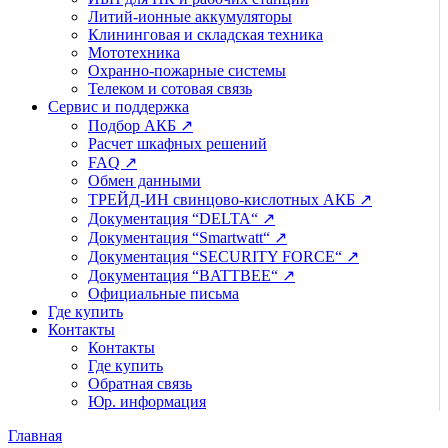
Литий-ионные аккумуляторы
Клининговая и складская техника
Мототехника
Охранно-пожарные системы
Телеком и сотовая связь
Сервис и поддержка
Подбор АКБ ↗
Расчет шкафных решений
FAQ ↗
Обмен данными
ТРЕЙД-ИН свинцово-кислотных АКБ ↗
Документация “DELTA“ ↗
Документация “Smartwatt“ ↗
Документация “SECURITY FORCE“ ↗
Документация “BATTBEE“ ↗
Официальные письма
Где купить
Контакты
Контакты
Где купить
Обратная связь
Юр. информация
Главная