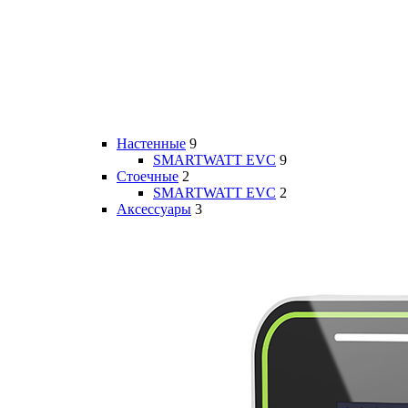
Настенные
9
SMARTWATT EVC
9
Стоечные
2
SMARTWATT EVC
2
Аксессуары
3