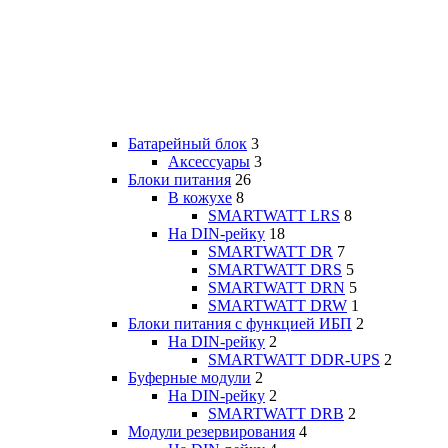
Батарейный блок
3
Аксессуары
3
Блоки питания
26
В кожухе
8
SMARTWATT LRS
8
На DIN-рейку
18
SMARTWATT DR
7
SMARTWATT DRS
5
SMARTWATT DRN
5
SMARTWATT DRW
1
Блоки питания с функцией ИБП
2
На DIN-рейку
2
SMARTWATT DDR-UPS
2
Буферные модули
2
На DIN-рейку
2
SMARTWATT DRB
2
Модули резервирования
4