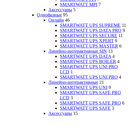
SMARTWATT MPI
7
Аксессуары
5
Однофазные
95
Онлайн
46
SMARTWATT UPS SUPREME
11
SMARTWATT UPS DATA PRO
9
SMARTWATT UPS SECURE
11
SMARTWATT UPS XPERT
9
SMARTWATT UPS MASTER
6
Линейно-интерактивные SIN
13
SMARTWATT UPS DATA
4
SMARTWATT UPS BOILER
4
SMARTWATT UPS UNI PRO
LCD
1
SMARTWATT UPS UNI PRO
4
Линейно-интерактивные
21
SMARTWATT UPS UNI
9
SMARTWATT UPS SAFE PRO
LCD
3
SMARTWATT UPS SAFE PRO
6
SMARTWATT UPS SAFE
3
Аксессуары
15