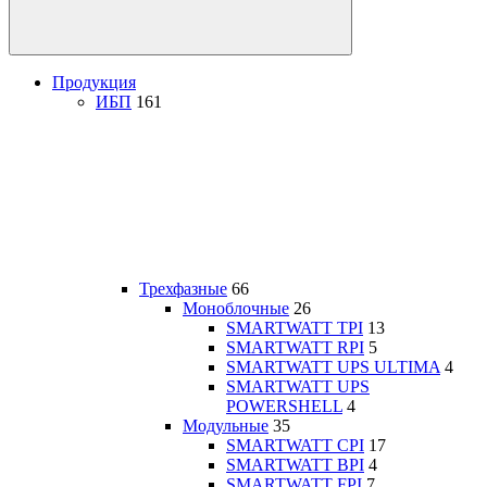
Продукция
ИБП
161
Трехфазные
66
Моноблочные
26
SMARTWATT TPI
13
SMARTWATT RPI
5
SMARTWATT UPS ULTIMA
4
SMARTWATT UPS
POWERSHELL
4
Модульные
35
SMARTWATT CPI
17
SMARTWATT BPI
4
SMARTWATT FPI
7