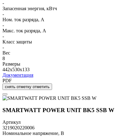
-
Запасенная энергия, кВтч
-
Ном. ток разряда, А
-
Макс. ток разряда, А
-
Класс защиты
-
Вес
8
Размеры
442x530x133
Документация
PDF
снять отметку
отметить
SMARTWATT POWER UNIT BK5 SSB W
Артикул
3219020220006
Номинальное напряжение, В