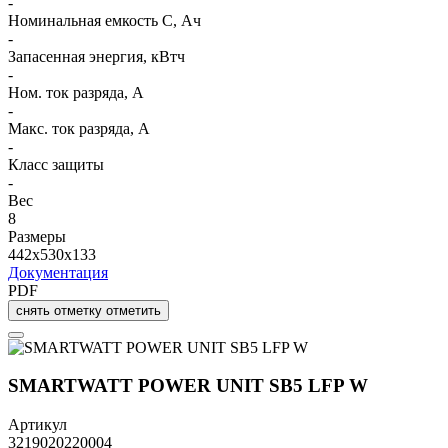
-
Номинальная емкость C, Ач
-
Запасенная энергия, кВтч
-
Ном. ток разряда, А
-
Макс. ток разряда, А
-
Класс защиты
-
Вес
8
Размеры
442x530x133
Документация
PDF
снять отметку
отметить
SMARTWATT POWER UNIT SB5 LFP W
Артикул
3219020220004