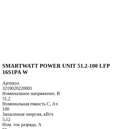
SMARTWATT POWER UNIT 51.2-100 LFP
16S1PA W
Артикул
3219020220001
Номинальное напряжение, В
51,2
Номинальная емкость C, Ач
100
Запасенная энергия, кВтч
5,12
Ном. ток разряда, А