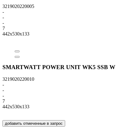
3219020220005
-
-
-
7
442x530x133
SMARTWATT POWER UNIT WK5 SSB W
3219020220010
-
-
-
7
442x530x133
добавить отмеченные в запрос