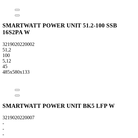
SMARTWATT POWER UNIT 51.2-100 SSB
16S2PA W
3219020220002
51,2
100
5,12
45
485x580x133
SMARTWATT POWER UNIT BK5 LFP W
3219020220007
-
-
-