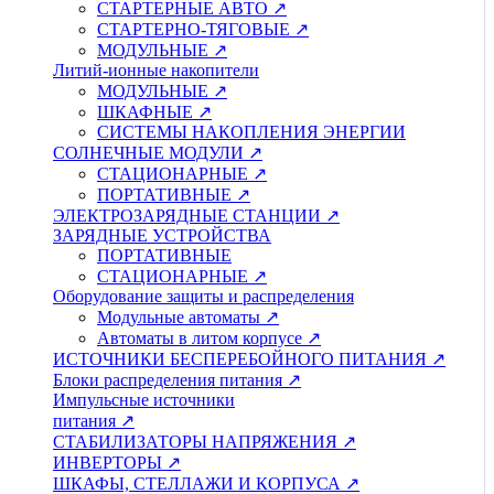
СТАРТЕРНЫЕ АВТО ↗
СТАРТЕРНО-ТЯГОВЫЕ ↗
МОДУЛЬНЫЕ ↗
Литий-ионные накопители
МОДУЛЬНЫЕ ↗
ШКАФНЫЕ ↗
СИСТЕМЫ НАКОПЛЕНИЯ ЭНЕРГИИ
СОЛНЕЧНЫЕ МОДУЛИ ↗
СТАЦИОНАРНЫЕ ↗
ПОРТАТИВНЫЕ ↗
ЭЛЕКТРОЗАРЯДНЫЕ СТАНЦИИ ↗
ЗАРЯДНЫЕ УСТРОЙСТВА
ПОРТАТИВНЫЕ
СТАЦИОНАРНЫЕ ↗
Оборудование защиты и распределения
Модульные автоматы ↗
Автоматы в литом корпусе ↗
ИСТОЧНИКИ БЕСПЕРЕБОЙНОГО ПИТАНИЯ ↗
Блоки распределения питания ↗
Импульсные источники
питания ↗
СТАБИЛИЗАТОРЫ НАПРЯЖЕНИЯ ↗
ИНВЕРТОРЫ ↗
ШКАФЫ, СТЕЛЛАЖИ И КОРПУСА ↗