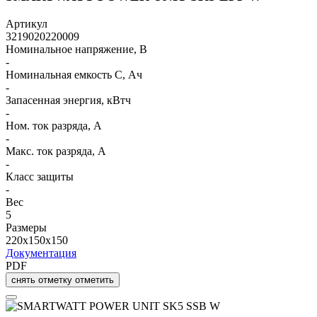
Артикул
3219020220009
Номинальное напряжение, В
-
Номинальная емкость C, Ач
-
Запасенная энергия, кВтч
-
Ном. ток разряда, А
-
Макс. ток разряда, А
-
Класс защиты
-
Вес
5
Размеры
220x150x150
Документация
PDF
снять отметку
отметить