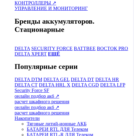
КОНТРОЛЛЕРЫ ↗
УПРАВЛЕНИЕ И МОНИТОРИНГ
Бренды аккумуляторов.
Стационарные
DELTA
SECURITY FORCE
BATTBEE
ВОСТОК PRO
DELTA XPERT
ЕЩЁ
Популярные серии
DELTA DTM
DELTA GEL
DELTA DT
DELTA HR
DELTA CT
DELTA HRL Х
DELTA CGD
DELTA LFP
Security Force SF
онлайн подбор акб ↗
расчет шкафного решения
онлайн подбор акб ↗
расчет шкафного решения
Накопители
Тяговые литий-ионные АКБ
БАТАРЕИ RTL ДЛЯ Телеком
БАТАРЕИ RTL-R ДЛЯ Телеком