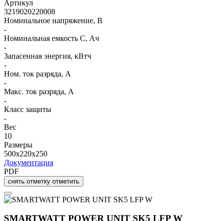
Артикул
3219020220008
Номинальное напряжение, В
-
Номинальная емкость C, Ач
-
Запасенная энергия, кВтч
-
Ном. ток разряда, А
-
Макс. ток разряда, А
-
Класс защиты
-
Вес
10
Размеры
500x220x250
Документация
PDF
снять отметку
отметить
SMARTWATT POWER UNIT SK5 LFP W