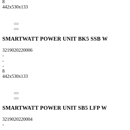
8
442x530x133
SMARTWATT POWER UNIT BK5 SSB W
3219020220006
-
-
-
8
442x530x133
SMARTWATT POWER UNIT SB5 LFP W
3219020220004
-
-