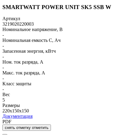
SMARTWATT POWER UNIT SK5 SSB W
Артикул
3219020220003
Номинальное напряжение, В
-
Номинальная емкость C, Ач
-
Запасенная энергия, кВтч
-
Ном. ток разряда, А
-
Макс. ток разряда, А
-
Класс защиты
-
Вес
5
Размеры
220x150x150
Документация
PDF
снять отметку
отметить