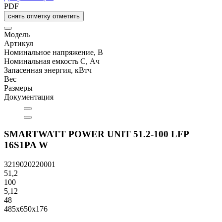
PDF
снять отметку
отметить
Модель
Артикул
Номинальное напряжение, В
Номинальная емкость C, Ач
Запасенная энергия, кВтч
Вес
Размеры
Документация
SMARTWATT POWER UNIT 51.2-100 LFP
16S1PA W
3219020220001
51,2
100
5,12
48
485x650x176