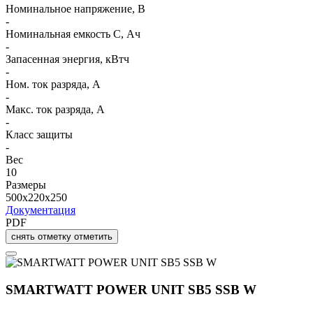
Номинальное напряжение, В
-
Номинальная емкость C, Ач
-
Запасенная энергия, кВтч
-
Ном. ток разряда, А
-
Макс. ток разряда, А
-
Класс защиты
-
Вес
10
Размеры
500x220x250
Документация
PDF
снять отметку
отметить
SMARTWATT POWER UNIT SB5 SSB W