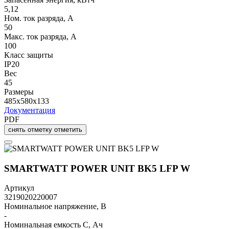
5,12
Ном. ток разряда, А
50
Макс. ток разряда, А
100
Класс защиты
IP20
Вес
45
Размеры
485x580x133
Документация
PDF
снять отметку
отметить
SMARTWATT POWER UNIT BK5 LFP W
Артикул
3219020220007
Номинальное напряжение, В
-
Номинальная емкость C, Ач