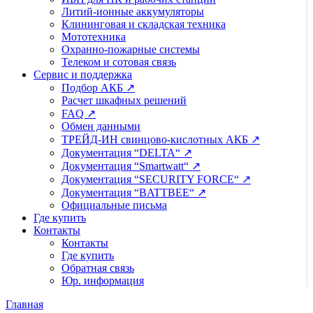
Литий-ионные аккумуляторы
Клининговая и складская техника
Мототехника
Охранно-пожарные системы
Телеком и сотовая связь
Сервис и поддержка
Подбор АКБ ↗
Расчет шкафных решений
FAQ ↗
Обмен данными
ТРЕЙД-ИН свинцово-кислотных АКБ ↗
Документация “DELTA“ ↗
Документация “Smartwatt“ ↗
Документация “SECURITY FORCE“ ↗
Документация “BATTBEE“ ↗
Официальные письма
Где купить
Контакты
Контакты
Где купить
Обратная связь
Юр. информация
Главная