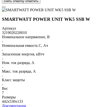
снять отметку
отметить
SMARTWATT POWER UNIT WK5 SSB W
Артикул
3219020220010
Номинальное напряжение, В
-
Номинальная емкость C, Ач
-
Запасенная энергия, кВтч
-
Ном. ток разряда, А
-
Макс. ток разряда, А
-
Класс защиты
-
Вес
7
Размеры
442x530x133
Документация