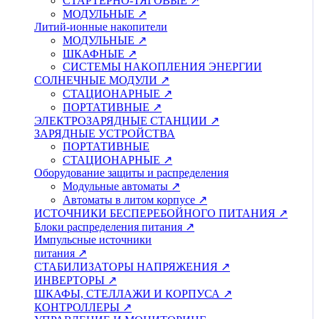
СТАРТЕРНО-ТЯГОВЫЕ ↗
МОДУЛЬНЫЕ ↗
Литий-ионные накопители
МОДУЛЬНЫЕ ↗
ШКАФНЫЕ ↗
СИСТЕМЫ НАКОПЛЕНИЯ ЭНЕРГИИ
СОЛНЕЧНЫЕ МОДУЛИ ↗
СТАЦИОНАРНЫЕ ↗
ПОРТАТИВНЫЕ ↗
ЭЛЕКТРОЗАРЯДНЫЕ СТАНЦИИ ↗
ЗАРЯДНЫЕ УСТРОЙСТВА
ПОРТАТИВНЫЕ
СТАЦИОНАРНЫЕ ↗
Оборудование защиты и распределения
Модульные автоматы ↗
Автоматы в литом корпусе ↗
ИСТОЧНИКИ БЕСПЕРЕБОЙНОГО ПИТАНИЯ ↗
Блоки распределения питания ↗
Импульсные источники
питания ↗
СТАБИЛИЗАТОРЫ НАПРЯЖЕНИЯ ↗
ИНВЕРТОРЫ ↗
ШКАФЫ, СТЕЛЛАЖИ И КОРПУСА ↗
КОНТРОЛЛЕРЫ ↗