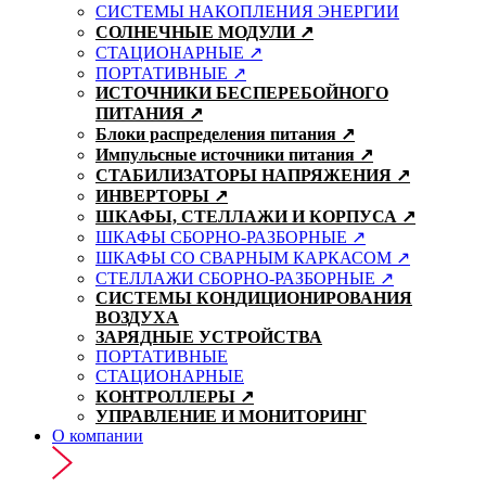
СИСТЕМЫ НАКОПЛЕНИЯ ЭНЕРГИИ
СОЛНЕЧНЫЕ МОДУЛИ ↗
СТАЦИОНАРНЫЕ ↗
ПОРТАТИВНЫЕ ↗
ИСТОЧНИКИ БЕСПЕРЕБОЙНОГО
ПИТАНИЯ ↗
Блоки распределения питания ↗
Импульсные источники питания ↗
СТАБИЛИЗАТОРЫ НАПРЯЖЕНИЯ ↗
ИНВЕРТОРЫ ↗
ШКАФЫ, СТЕЛЛАЖИ И КОРПУСА ↗
ШКАФЫ СБОРНО-РАЗБОРНЫЕ ↗
ШКАФЫ СО СВАРНЫМ КАРКАСОМ ↗
СТЕЛЛАЖИ СБОРНО-РАЗБОРНЫЕ ↗
СИСТЕМЫ КОНДИЦИОНИРОВАНИЯ
ВОЗДУХА
ЗАРЯДНЫЕ УСТРОЙСТВА
ПОРТАТИВНЫЕ
СТАЦИОНАРНЫЕ
КОНТРОЛЛЕРЫ ↗
УПРАВЛЕНИЕ И МОНИТОРИНГ
О компании