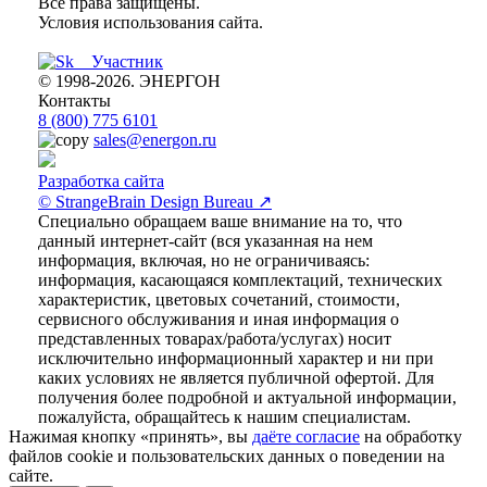
Все права защищены.
Условия использования сайта.
© 1998-2026. ЭНЕРГОН
Контакты
8 (800) 775 6101
sales@energon.ru
Разработка сайта
© StrangeBrain Design Bureau ↗
Специально обращаем ваше внимание на то, что
данный интернет-сайт (вся указанная на нем
информация, включая, но не ограничиваясь:
информация, касающаяся комплектаций, технических
характеристик, цветовых сочетаний, стоимости,
сервисного обслуживания и иная информация о
представленных товарах/работа/услугах) носит
исключительно информационный характер и ни при
каких условиях не является публичной офертой. Для
получения более подробной и актуальной информации,
пожалуйста, обращайтесь к нашим специалистам.
Нажимая кнопку «принять», вы
даёте согласие
на обработку
файлов cookie и пользовательских данных о поведении на
сайте.