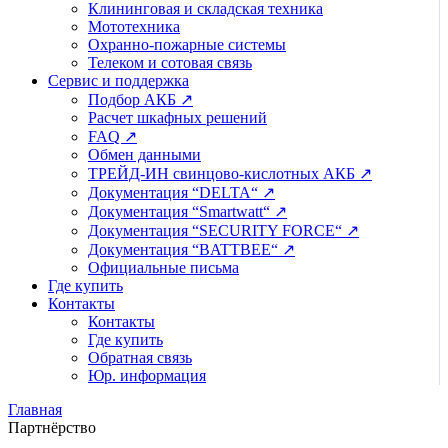
Клининговая и складская техника
Мототехника
Охранно-пожарные системы
Телеком и сотовая связь
Сервис и поддержка
Подбор АКБ ↗
Расчет шкафных решений
FAQ ↗
Обмен данными
ТРЕЙД-ИН свинцово-кислотных АКБ ↗
Документация “DELTA“ ↗
Документация “Smartwatt“ ↗
Документация “SECURITY FORCE“ ↗
Документация “BATTBEE“ ↗
Официальные письма
Где купить
Контакты
Контакты
Где купить
Обратная связь
Юр. информация
Главная
Партнёрство