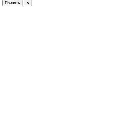
Принять
✕