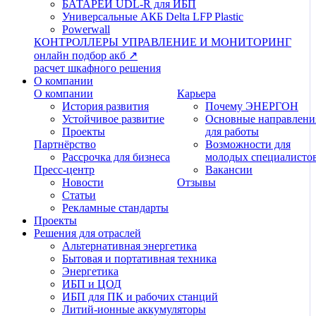
БАТАРЕИ UDL-R для ИБП
Универсальные АКБ Delta LFP Plastic
Powerwall
КОНТРОЛЛЕРЫ
УПРАВЛЕНИЕ И МОНИТОРИНГ
онлайн подбор акб ↗
расчет шкафного решения
О компании
О компании
Карьера
История развития
Почему ЭНЕРГОН
Устойчивое развитие
Основные направлени
Проекты
для работы
Партнёрство
Возможности для
Рассрочка для бизнеса
молодых специалисто
Пресс-центр
Вакансии
Новости
Отзывы
Статьи
Рекламные стандарты
Проекты
Решения для отраслей
Альтернативная энергетика
Бытовая и портативная техника
Энергетика
ИБП и ЦОД
ИБП для ПК и рабочих станций
Литий-ионные аккумуляторы