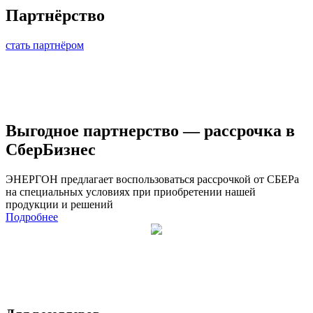
Партнёрство
стать партнёром
Выгодное партнерство — рассрочка в
СберБизнес
ЭНЕРГОН предлагает воспользоваться рассрочкой от СБЕРа
на специальных условиях при приобретении нашей
продукции и решений
Подробнее
Реклама. ПАО "Сбербанк", www.sberbank.ru, ИНН: 7707083893, erid: 2Ranym4RFvQ