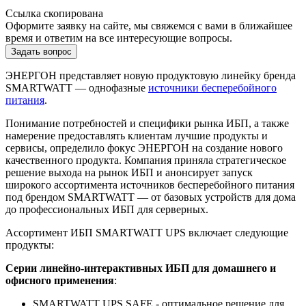
Ссылка скопирована
Оформите заявку на сайте, мы свяжемся с вами в ближайшее
время и ответим на все интересующие вопросы.
Задать вопрос
ЭНЕРГОН представляет новую продуктовую линейку бренда
SMARTWATT — однофазные
источники бесперебойного
питания
.
Понимание потребностей и специфики рынка ИБП, а также
намерение предоставлять клиентам лучшие продукты и
сервисы, определило фокус ЭНЕРГОН на создание нового
качественного продукта. Компания приняла стратегическое
решение выхода на рынок ИБП и анонсирует запуск
широкого ассортимента источников бесперебойного питания
под брендом SMARTWATT — от базовых устройств для дома
до профессиональных ИБП для серверных.
Ассортимент ИБП SMARTWATT UPS включает следующие
продукты:
Серии линейно-интерактивных ИБП для домашнего и
офисного применения
:
SMARTWATT UPS SAFE - оптимальное решение для