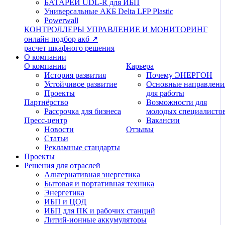
БАТАРЕИ UDL-R для ИБП
Универсальные АКБ Delta LFP Plastic
Powerwall
КОНТРОЛЛЕРЫ
УПРАВЛЕНИЕ И МОНИТОРИНГ
онлайн подбор акб ↗
расчет шкафного решения
О компании
О компании
Карьера
История развития
Почему ЭНЕРГОН
Устойчивое развитие
Основные направлени
Проекты
для работы
Партнёрство
Возможности для
Рассрочка для бизнеса
молодых специалисто
Пресс-центр
Вакансии
Новости
Отзывы
Статьи
Рекламные стандарты
Проекты
Решения для отраслей
Альтернативная энергетика
Бытовая и портативная техника
Энергетика
ИБП и ЦОД
ИБП для ПК и рабочих станций
Литий-ионные аккумуляторы