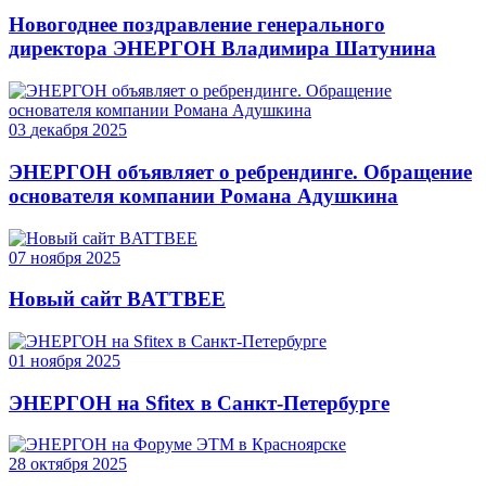
Новогоднее поздравление генерального
директора ЭНЕРГОН Владимира Шатунина
03
декабря
2025
ЭНЕРГОН объявляет о ребрендинге. Обращение
основателя компании Романа Адушкина
07
ноября
2025
Новый сайт BATTBEE
01
ноября
2025
ЭНЕРГОН на Sfitex в Санкт-Петербурге
28
октября
2025