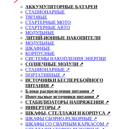
АККУМУЛЯТОРНЫЕ БАТАРЕИ
СТАЦИОНАРНЫЕ
ТЯГОВЫЕ
СТАРТЕРНЫЕ МОТО
СТАРТЕРНЫЕ АВТО
МОДУЛЬНЫЕ
ЛИТИЙ-ИОННЫЕ НАКОПИТЕЛИ
МОДУЛЬНЫЕ
ШКАФНЫЕ
КОРПУСНЫЕ
СИСТЕМЫ НАКОПЛЕНИЯ ЭНЕРГИИ
СОЛНЕЧНЫЕ МОДУЛИ ↗
СТАЦИОНАРНЫЕ ↗
ПОРТАТИВНЫЕ ↗
ИСТОЧНИКИ БЕСПЕРЕБОЙНОГО
ПИТАНИЯ ↗
Блоки распределения питания ↗
Импульсные источники питания ↗
СТАБИЛИЗАТОРЫ НАПРЯЖЕНИЯ ↗
ИНВЕРТОРЫ ↗
ШКАФЫ, СТЕЛЛАЖИ И КОРПУСА ↗
ШКАФЫ СБОРНО-РАЗБОРНЫЕ ↗
ШКАФЫ СО СВАРНЫМ КАРКАСОМ ↗