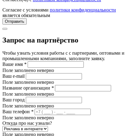
Согласие с условиями
политики конфиденциальности
является обязательным
Отправить
Запрос на партнёрство
Чтобы узнать условия работы с с партнерами, оптовыми и
промышленными компаниями, заполните заявку.
Ваше имя
*
Поле заполнено неверно
Ваш e-mail
Поле заполнено неверно
Название организации
*
Поле заполнено неверно
Ваш город
Поле заполнено неверно
Ваш телефон
*
Поле заполнено неверно
Откуда про нас узнали?
Поле заполнено неверно