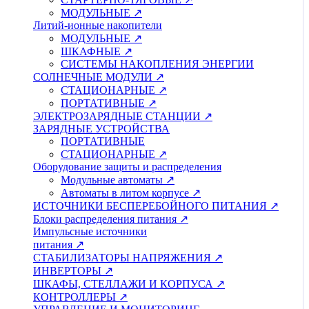
МОДУЛЬНЫЕ ↗
Литий-ионные накопители
МОДУЛЬНЫЕ ↗
ШКАФНЫЕ ↗
СИСТЕМЫ НАКОПЛЕНИЯ ЭНЕРГИИ
СОЛНЕЧНЫЕ МОДУЛИ ↗
СТАЦИОНАРНЫЕ ↗
ПОРТАТИВНЫЕ ↗
ЭЛЕКТРОЗАРЯДНЫЕ СТАНЦИИ ↗
ЗАРЯДНЫЕ УСТРОЙСТВА
ПОРТАТИВНЫЕ
СТАЦИОНАРНЫЕ ↗
Оборудование защиты и распределения
Модульные автоматы ↗
Автоматы в литом корпусе ↗
ИСТОЧНИКИ БЕСПЕРЕБОЙНОГО ПИТАНИЯ ↗
Блоки распределения питания ↗
Импульсные источники
питания ↗
СТАБИЛИЗАТОРЫ НАПРЯЖЕНИЯ ↗
ИНВЕРТОРЫ ↗
ШКАФЫ, СТЕЛЛАЖИ И КОРПУСА ↗
КОНТРОЛЛЕРЫ ↗