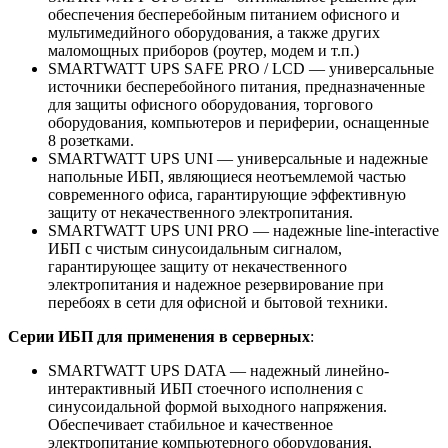
обеспечения бесперебойным питанием офисного и
мультимедийного оборудования, а также других
маломощных приборов (роутер, модем и т.п.)
SMARTWATT UPS SAFE PRO / LCD — универсальные
источники бесперебойного питания, предназначенные
для защиты офисного оборудования, торгового
оборудования, компьютеров и периферии, оснащенные
8 розетками.
SMARTWATT UPS UNI — универсальные и надежные
напольные ИБП, являющиеся неотъемлемой частью
современного офиса, гарантирующие эффективную
защиту от некачественного электропитания.
SMARTWATT UPS UNI PRO — надежные line-interactive
ИБП с чистым синусоидальным сигналом,
гарантирующее защиту от некачественного
электропитания и надежное резервирование при
перебоях в сети для офисной и бытовой техники.
Серии ИБП для применения в серверных
:
SMARTWATT UPS DATA — надежный линейно-
интерактивный ИБП стоечного исполнения с
синусоидальной формой выходного напряжения.
Обеспечивает стабильное и качественное
электропитание компьютерного оборудования,