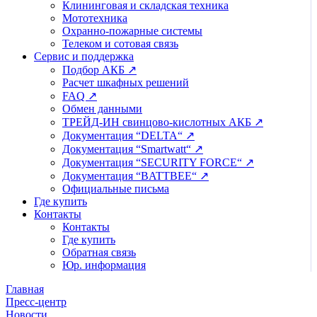
Клининговая и складская техника
Мототехника
Охранно-пожарные системы
Телеком и сотовая связь
Сервис и поддержка
Подбор АКБ ↗
Расчет шкафных решений
FAQ ↗
Обмен данными
ТРЕЙД-ИН свинцово-кислотных АКБ ↗
Документация “DELTA“ ↗
Документация “Smartwatt“ ↗
Документация “SECURITY FORCE“ ↗
Документация “BATTBEE“ ↗
Официальные письма
Где купить
Контакты
Контакты
Где купить
Обратная связь
Юр. информация
Главная
Пресс-центр
Новости