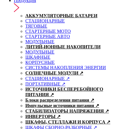
Продукция
АККУМУЛЯТОРНЫЕ БАТАРЕИ
СТАЦИОНАРНЫЕ
ТЯГОВЫЕ
СТАРТЕРНЫЕ МОТО
СТАРТЕРНЫЕ АВТО
МОДУЛЬНЫЕ
ЛИТИЙ-ИОННЫЕ НАКОПИТЕЛИ
МОДУЛЬНЫЕ
ШКАФНЫЕ
КОРПУСНЫЕ
СИСТЕМЫ НАКОПЛЕНИЯ ЭНЕРГИИ
СОЛНЕЧНЫЕ МОДУЛИ ↗
СТАЦИОНАРНЫЕ ↗
ПОРТАТИВНЫЕ ↗
ИСТОЧНИКИ БЕСПЕРЕБОЙНОГО
ПИТАНИЯ ↗
Блоки распределения питания ↗
Импульсные источники питания ↗
СТАБИЛИЗАТОРЫ НАПРЯЖЕНИЯ ↗
ИНВЕРТОРЫ ↗
ШКАФЫ, СТЕЛЛАЖИ И КОРПУСА ↗
ШКАФЫ СБОРНО-РАЗБОРНЫЕ ↗