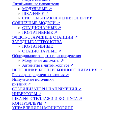
Литий-ионные накопители
МОДУЛЬНЫЕ ↗
ШКАФНЫЕ ↗
СИСТЕМЫ НАКОПЛЕНИЯ ЭНЕРГИИ
СОЛНЕЧНЫЕ МОДУЛИ ↗
СТАЦИОНАРНЫЕ ↗
ПОРТАТИВНЫЕ ↗
ЭЛЕКТРОЗАРЯДНЫЕ СТАНЦИИ ↗
ЗАРЯДНЫЕ УСТРОЙСТВА
ПОРТАТИВНЫЕ
СТАЦИОНАРНЫЕ ↗
Оборудование защиты и распределения
Модульные автоматы ↗
Автоматы в литом корпусе ↗
ИСТОЧНИКИ БЕСПЕРЕБОЙНОГО ПИТАНИЯ ↗
Блоки распределения питания ↗
Импульсные источники
питания ↗
СТАБИЛИЗАТОРЫ НАПРЯЖЕНИЯ ↗
ИНВЕРТОРЫ ↗
ШКАФЫ, СТЕЛЛАЖИ И КОРПУСА ↗
КОНТРОЛЛЕРЫ ↗
УПРАВЛЕНИЕ И МОНИТОРИНГ