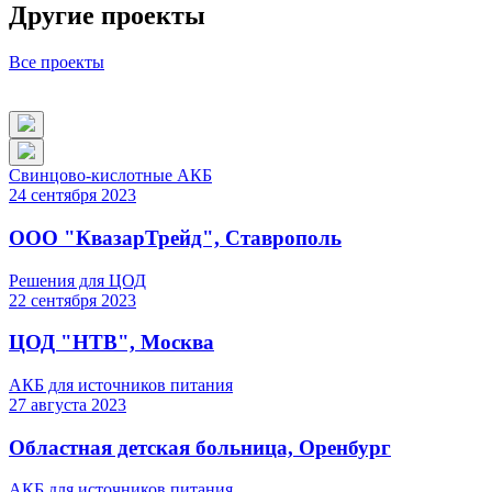
Другие проекты
Все проекты
Свинцово-кислотные АКБ
24
сентября
2023
ООО "КвазарТрейд", Ставрополь
Решения для ЦОД
22
сентября
2023
ЦОД "НТВ", Москва
АКБ для источников питания
27
августа
2023
Областная детская больница, Оренбург
АКБ для источников питания