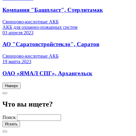
Компания "Башпласт", Стерлитамак
Свинцово-кислотные АКБ
АКБ для охранно-пожарных систем
03
апреля
2023
АО "Саратовстройстекло", Саратов
Свинцово-кислотные АКБ
19
марта
2023
ОАО «ЯМАЛ СПГ», Архангельск
Наверх
Что вы ищете?
Поиск