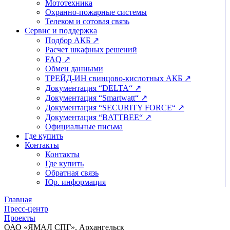
Мототехника
Охранно-пожарные системы
Телеком и сотовая связь
Сервис и поддержка
Подбор АКБ ↗
Расчет шкафных решений
FAQ ↗
Обмен данными
ТРЕЙД-ИН свинцово-кислотных АКБ ↗
Документация “DELTA“ ↗
Документация “Smartwatt“ ↗
Документация “SECURITY FORCE“ ↗
Документация “BATTBEE“ ↗
Официальные письма
Где купить
Контакты
Контакты
Где купить
Обратная связь
Юр. информация
Главная
Пресс-центр
Проекты
ОАО «ЯМАЛ СПГ», Архангельск