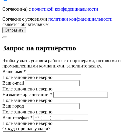
Согласен(-а) с
политикой конфиденциальности
Согласие с условиями
политики конфиденциальности
является обязательным
Отправить
Запрос на партнёрство
Чтобы узнать условия работы с с партнерами, оптовыми и
промышленными компаниями, заполните заявку.
Ваше имя
*
Поле заполнено неверно
Ваш e-mail
Поле заполнено неверно
Название организации
*
Поле заполнено неверно
Ваш город
Поле заполнено неверно
Ваш телефон
*
Поле заполнено неверно
Откуда про нас узнали?