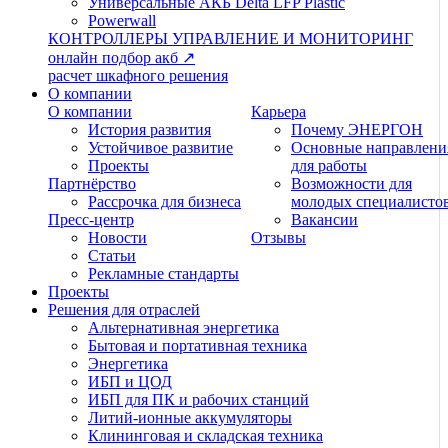
Универсальные АКБ Delta LFP Plastic
Powerwall
КОНТРОЛЛЕРЫ
УПРАВЛЕНИЕ И МОНИТОРИНГ
онлайн подбор акб ↗
расчет шкафного решения
О компании
О компании
Карьера
История развития
Почему ЭНЕРГОН
Устойчивое развитие
Основные направлени
Проекты
для работы
Партнёрство
Возможности для
Рассрочка для бизнеса
молодых специалисто
Пресс-центр
Вакансии
Новости
Отзывы
Статьи
Рекламные стандарты
Проекты
Решения для отраслей
Альтернативная энергетика
Бытовая и портативная техника
Энергетика
ИБП и ЦОД
ИБП для ПК и рабочих станций
Литий-ионные аккумуляторы
Клининговая и складская техника