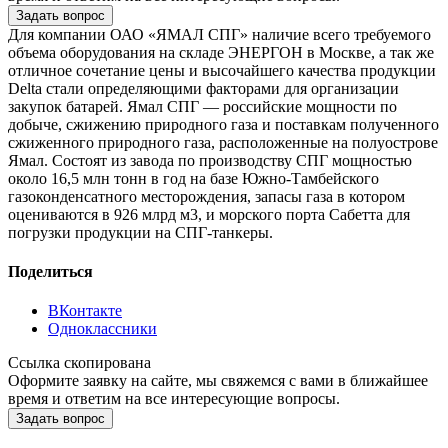
Задать вопрос
Для компании ОАО «ЯМАЛ СПГ» наличие всего требуемого
объема оборудования на складе ЭНЕРГОН в Москве, а так же
отличное сочетание цены и высочайшего качества продукции
Delta стали определяющими факторами для организации
закупок батарей. Ямал СПГ — российские мощности по
добыче, сжижению природного газа и поставкам полученного
сжиженного природного газа, расположенные на полуострове
Ямал. Состоят из завода по производству СПГ мощностью
около 16,5 млн тонн в год на базе Южно-Тамбейского
газоконденсатного месторождения, запасы газа в котором
оцениваются в 926 млрд м3, и морского порта Сабетта для
погрузки продукции на СПГ-танкеры.
Поделиться
ВКонтакте
Одноклассники
Ссылка скопирована
Оформите заявку на сайте, мы свяжемся с вами в ближайшее
время и ответим на все интересующие вопросы.
Задать вопрос