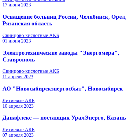
17
июня
2023
Оснащение больниц России, Челябинск, Орел,
Рязанская область
Свинцово-кислотные АКБ
01
июня
2023
Электротехнические заводы "Энергомера",
Ставрополь
Свинцово-кислотные АКБ
11
апреля
2023
АО "Новосибирскэнергосбыт", Новосибирск
Литиевые АКБ
10
апреля
2023
Данафлекс — поставщик УралЭнерго, Казань
Литиевые АКБ
07
апреля
2023