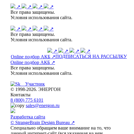
↗
↗
↗
↗
Все права защищены.
Условия использования сайта.
↗
↗
↗
↗
Все права защищены.
Условия использования сайта.
↗
↗
↗
↗
ПОДПИСАТЬСЯ НА РАССЫЛКУ
Online подбор АКБ ↗
Online подбор АКБ ↗
Все права защищены.
Условия использования сайта.
© 1998-2026. ЭНЕРГОН
Контакты
8 (800) 775 6101
sales@energon.ru
Разработка сайта
© StrangeBrain Design Bureau ↗
Специально обращаем ваше внимание на то, что
данный интернет-сайт (вся указанная на нем