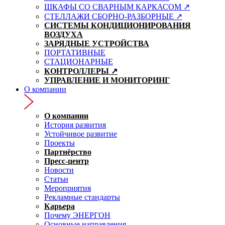
ШКАФЫ СО СВАРНЫМ КАРКАСОМ ↗
СТЕЛЛАЖИ СБОРНО-РАЗБОРНЫЕ ↗
СИСТЕМЫ КОНДИЦИОНИРОВАНИЯ
ВОЗДУХА
ЗАРЯДНЫЕ УСТРОЙСТВА
ПОРТАТИВНЫЕ
СТАЦИОНАРНЫЕ
КОНТРОЛЛЕРЫ ↗
УПРАВЛЕНИЕ И МОНИТОРИНГ
О компании
О компании
История развития
Устойчивое развитие
Проекты
Партнёрство
Пресс-центр
Новости
Статьи
Мероприятия
Рекламные стандарты
Карьера
Почему ЭНЕРГОН
Основные направления