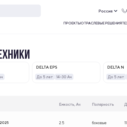
Россия
ПРОЕКТЫ
ОТРАСЛЕВЫЕ РЕШЕНИЯ
ТЕ
ЕХНИКИ
DELTA EPS
DELTA N
Ач
До 5 лет
14-30 Ач
До 5 лет
Емкость, Ач
Полярность
Д
12025
2.5
боковые
1