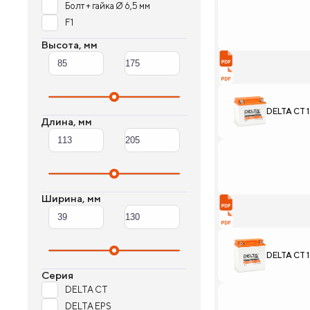
Болт + гайка Ø 6,5 мм
F1
Высота, мм
DELTA CT 
Длина, мм
Ширина, мм
DELTA CT 1
Серия
DELTA CT
DELTA EPS