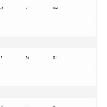
50
70
106
37
76
134