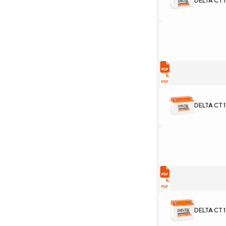
DELTA CT 1
DELTA CT 1
DELTA CT 