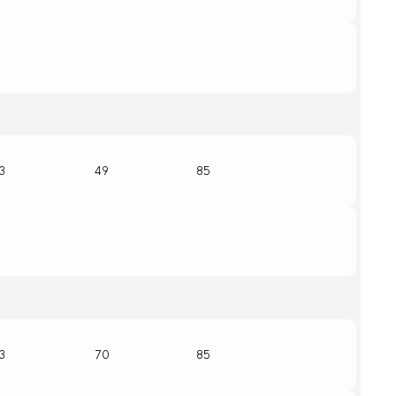
13
49
85
13
70
85