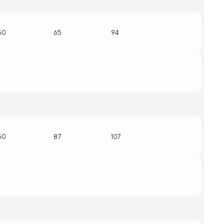
50
65
94
50
87
107