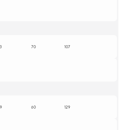
13
70
107
19
60
129