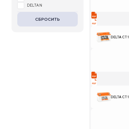
DELTA N
СБРОСИТЬ
DELTA CT 
DELTA CT 