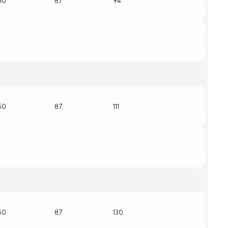
50
87
94
50
87
111
50
87
130