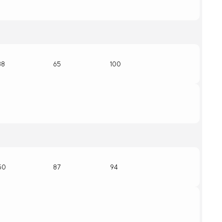
38
65
100
50
87
94