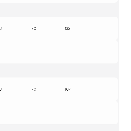
13
70
132
13
70
107