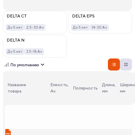
DELTA CT
DELTA EPS
До 5 лет
2.5-30 Ач
До 5 лет
14-30 Ач
DELTA N
До 5 лет
3.5-18 Ач
По умолчанию
Название
Емкость,
Длина,
Ширина
Полярность
товара
Ач
мм
мм