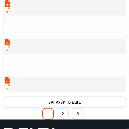
ЗАГРУЗИТЬ ЕЩЁ
1
2
3