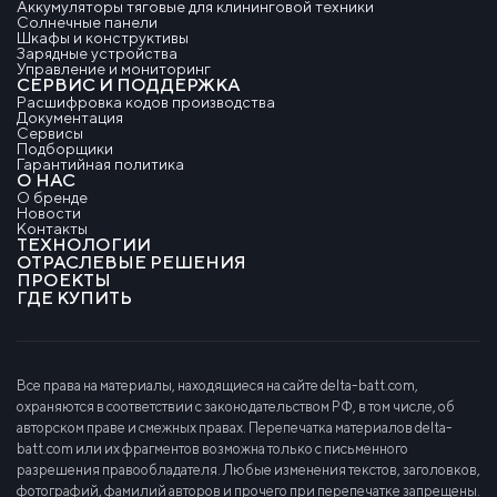
Аккумуляторы тяговые для клининговой техники
Солнечные панели
Шкафы и конструктивы
Зарядные устройства
Управление и мониторинг
СЕРВИС И ПОДДЕРЖКА
Расшифровка кодов производства
Документация
Сервисы
Подборщики
Гарантийная политика
О НАС
О бренде
Новости
Контакты
ТЕХНОЛОГИИ
ОТРАСЛЕВЫЕ РЕШЕНИЯ
ПРОЕКТЫ
ГДЕ КУПИТЬ
Все права на материалы, находящиеся на сайте delta-batt.com,
охраняются в соответствии с законодательством РФ, в том числе, об
авторском праве и смежных правах. Перепечатка материалов delta-
batt.com или их фрагментов возможна только с письменного
разрешения правообладателя. Любые изменения текстов, заголовков,
фотографий, фамилий авторов и прочего при перепечатке запрещены.