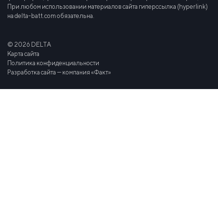
При любом использовании материалов сайта гиперссылка (hyperlink)
на delta-batt.com обязательна.
© 2026 DELTA
Карта сайта
Политика конфиденциальности
Разработка сайта — компания «Факт»