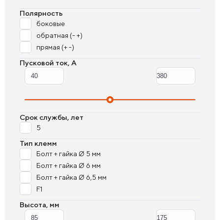
Полярность
боковые
обратная (- +)
прямая (+ -)
Пусковой ток, А
Срок службы, лет
5
Тип клемм
Болт + гайка Ø 5 мм
Болт + гайка Ø 6 мм
Болт + гайка Ø 6,5 мм
F1
Высота, мм