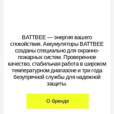
О бренде
Где купить
Каталог