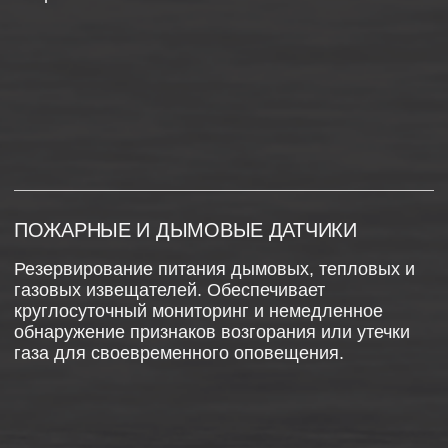
Где купить
Каталог
Надежная работа в системах пожарной сигнализации
и видеонаблюдения
Эксплуатация в любом положении