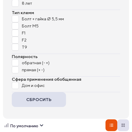
8 лет
Тип клемм
Болт + гайка Ø 5,5 мм
Болт М5
F1
F2
T9
Полярность
обратная (- +)
прямая (+ -)
Сфера применения обобщенная
Дом и офис
СБРОСИТЬ
По умолчанию