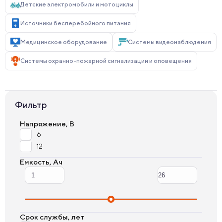
Детские электромобили и мотоциклы
Источники бесперебойного питания
Медицинское оборудование
Системы видеонаблюдения
Системы охранно-пожарной сигнализации и оповещения
Фильтр
Напряжение, В
6
12
Емкость, Ач
Срок службы, лет