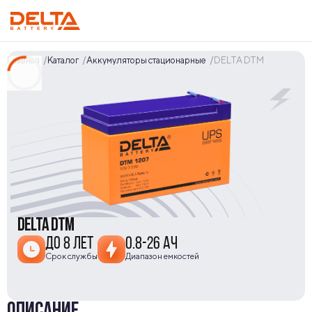
Главная
Каталог
Аккумуляторы стационарные
DELTA DTM
DELTA DTM
ДО 8 ЛЕТ
0.8-26 АЧ
Срок службы
Диапазон емкостей