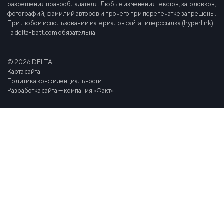
разрешения правообладателя. Любые изменения текстов, заголовков,
фотографий, фамилий авторов и прочего при перепечатке запрещены.
При любом использовании материалов сайта гиперссылка (hyperlink)
на delta-batt.com обязательна.
© 2026 DELTA
Карта сайта
Политика конфиденциальности
Разработка сайта — компания «Факт»