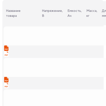
Название
Напряжение,
Емкость,
Масса,
Дл
товара
В
Ач
кг
м