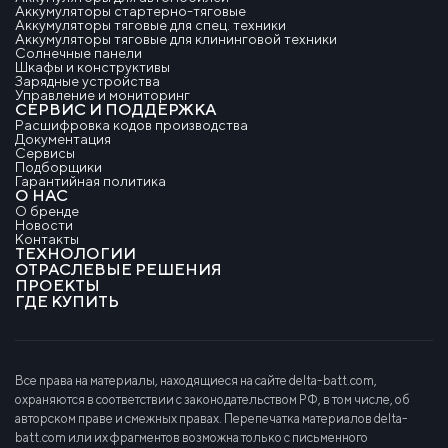
Аккумуляторы стартерно-тяговые
Аккумуляторы тяговые для спец. техники
Аккумуляторы тяговые для клининговой техники
Солнечные панели
Шкафы и конструктивы
Зарядные устройства
Управление и мониторинг
СЕРВИС И ПОДДЕРЖКА
Расшифровка кодов производства
Документация
Сервисы
Подборщики
Гарантийная политика
О НАС
О бренде
Новости
Контакты
ТЕХНОЛОГИИ
ОТРАСЛЕВЫЕ РЕШЕНИЯ
ПРОЕКТЫ
ГДЕ КУПИТЬ
Все права на материалы, находящиеся на сайте delta-batt.com,
охраняются в соответствии с законодательством РФ, в том числе, об
авторском праве и смежных правах. Перепечатка материалов delta-
batt.com или их фрагментов возможна только с письменного