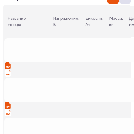
Название
Напряжение,
Емкость,
Масса,
Дл
товара
В
Ач
кг
м