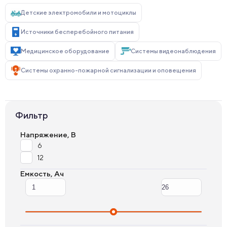
Детские электромобили и мотоциклы
Источники бесперебойного питания
Медицинское оборудование
Системы видеонаблюдения
Системы охранно-пожарной сигнализации и оповещения
Фильтр
Напряжение, В
6
12
Емкость, Ач