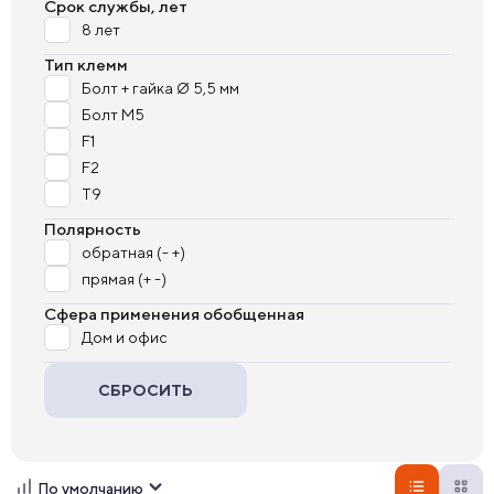
Срок службы, лет
8 лет
Тип клемм
Болт + гайка Ø 5,5 мм
Болт М5
F1
F2
T9
Полярность
обратная (- +)
прямая (+ -)
Сфера применения обобщенная
Дом и офис
СБРОСИТЬ
По умолчанию