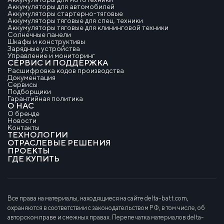
Аккумуляторы для автомобилей
Аккумуляторы стартерно-тяговые
Аккумуляторы тяговые для спец. техники
Аккумуляторы тяговые для клининговой техники
Солнечные панели
Шкафы и конструктивы
Зарядные устройства
Управление и мониторинг
СЕРВИС И ПОДДЕРЖКА
Расшифровка кодов производства
Документация
Сервисы
Подборщики
Гарантийная политика
О НАС
О бренде
Новости
Контакты
ТЕХНОЛОГИИ
ОТРАСЛЕВЫЕ РЕШЕНИЯ
ПРОЕКТЫ
ГДЕ КУПИТЬ
Все права на материалы, находящиеся на сайте delta-batt.com,
охраняются в соответствии с законодательством РФ, в том числе, об
авторском праве и смежных правах. Перепечатка материалов delta-