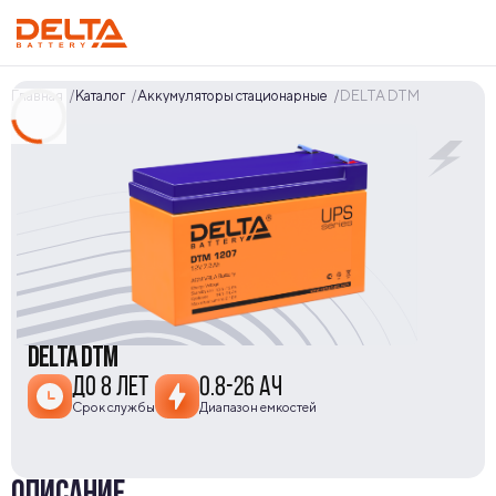
Главная
Каталог
Аккумуляторы стационарные
DELTA DTM
DELTA DTM
ДО 8 ЛЕТ
0.8-26 АЧ
Срок службы
Диапазон емкостей