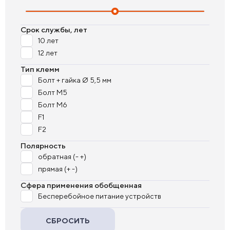
Срок службы, лет
10 лет
12 лет
Тип клемм
Болт + гайка Ø 5,5 мм
Болт М5
Болт М6
F1
F2
Полярность
обратная (- +)
прямая (+ -)
Сфера применения обобщенная
Бесперебойное питание устройств
СБРОСИТЬ