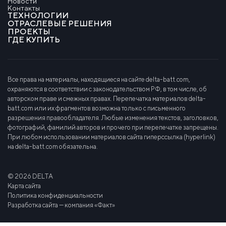
Новости
Контакты
ТЕХНОЛОГИИ
ОТРАСЛЕВЫЕ РЕШЕНИЯ
ПРОЕКТЫ
ГДЕ КУПИТЬ
Все права на материалы, находящиеся на сайте delta-batt.com,
охраняются в соответствии с законодательством РФ, в том числе, об
авторском праве и смежных правах. Перепечатка материалов delta-
batt.com или их фрагментов возможна только с письменного
разрешения правообладателя. Любые изменения текстов, заголовков,
фотографий, фамилий авторов и прочего при перепечатке запрещены.
При любом использовании материалов сайта гиперссылка (hyperlink)
на delta-batt.com обязательна.
© 2026 DELTA
Карта сайта
Политика конфиденциальности
Разработка сайта — компания «Факт»