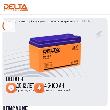
Главная
Каталог
Аккумуляторы стационарные
DELTA HR
DELTA HR
ДО 12 ЛЕТ
4.5-100 АЧ
Срок службы
Диапазон емкостей