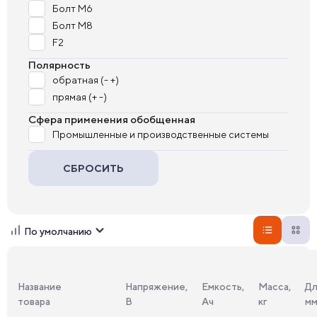
Болт М6
Болт М8
F2
Полярность
обратная (- +)
прямая (+ -)
Сфера применения обобщенная
Промышленные и производственные системы
СБРОСИТЬ
По умолчанию
Название
Напряжение,
Емкость,
Масса,
Дл
товара
В
Ач
кг
м