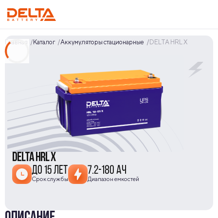
Главная
Каталог
Аккумуляторы стационарные
DELTA HRL X
DELTA HRL X
ДО 15 ЛЕТ
7.2-180 АЧ
Срок службы
Диапазон емкостей