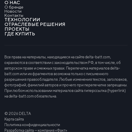
О НАС
О бренде
Новости
Контакты
ТЕХНОЛОГИИ
ОТРАСЛЕВЫЕ РЕШЕНИЯ
ПРОЕКТЫ
ГДЕ КУПИТЬ
Все права на материалы, находящиеся на сайте delta-batt.com,
охраняются в соответствии с законодательством РФ, в том числе, об
авторском праве и смежных правах. Перепечатка материалов delta-
batt.com или их фрагментов возможна только с письменного
разрешения правообладателя. Любые изменения текстов, заголовков,
фотографий, фамилий авторов и прочего при перепечатке запрещены.
При любом использовании материалов сайта гиперссылка (hyperlink)
на delta-batt.com обязательна.
© 2026 DELTA
Карта сайта
Политика конфиденциальности
Разработка сайта — компания «Факт»