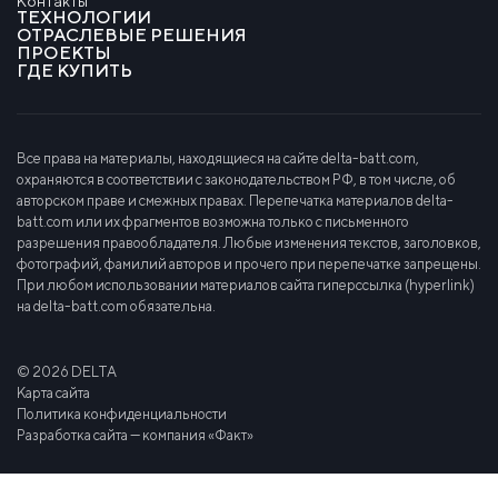
Контакты
ТЕХНОЛОГИИ
ОТРАСЛЕВЫЕ РЕШЕНИЯ
ПРОЕКТЫ
ГДЕ КУПИТЬ
Все права на материалы, находящиеся на сайте delta-batt.com,
охраняются в соответствии с законодательством РФ, в том числе, об
авторском праве и смежных правах. Перепечатка материалов delta-
batt.com или их фрагментов возможна только с письменного
разрешения правообладателя. Любые изменения текстов, заголовков,
фотографий, фамилий авторов и прочего при перепечатке запрещены.
При любом использовании материалов сайта гиперссылка (hyperlink)
на delta-batt.com обязательна.
© 2026 DELTA
Карта сайта
Политика конфиденциальности
Разработка сайта — компания «Факт»