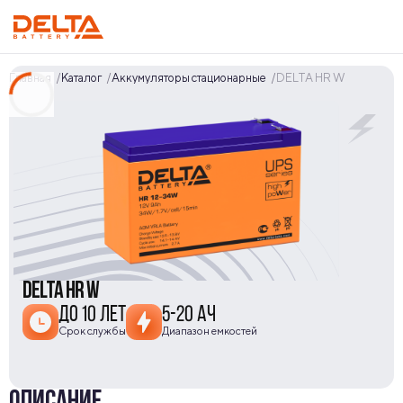
Главная
Каталог
Аккумуляторы стационарные
DELTA HR W
DELTA HR W
ДО 10 ЛЕТ
5-20 АЧ
Срок службы
Диапазон емкостей