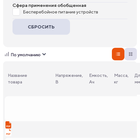
Сфера применения обобщенная
Бесперебойное питание устройств
СБРОСИТЬ
По умолчанию
Название
Напряжение,
Емкость,
Масса,
Дл
товара
В
Ач
кг
м