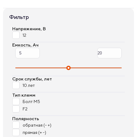
Фильтр
Напряжение, В
12
Емкость, Ач
Срок службы, лет
10 лет
Тип клемм
Болт М5
F2
Полярность
обратная (- +)
прямая (+ -)