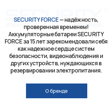
О бренде
Сферы применения
Аккумуляторы SECURITY FORCE
обеспечивают стабильное резервное
питание систем безопасности, сохраняя
работоспособность оборудования при
отключении электроэнергии.
Где купить
Каталог