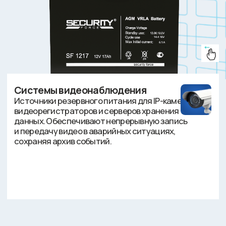
Где купить
Каталог
Широкая линейка для решения любых
задач — от компактных устройств до
мощных систем.
Известный в отрасли бренд,
всегда в наличии у партнеров.
Аккумуляторы питают оборудование СКУД,