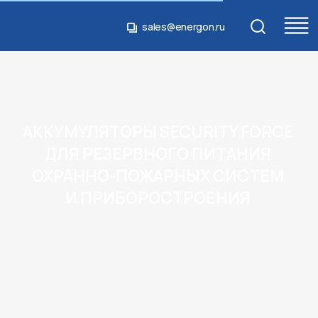
sales@energon.ru
sales@energon.ru
АККУМУЛЯТОРЫ SECURITY FORCE
ДЛЯ РЕЗЕРВНОГО ПИТАНИЯ
ОХРАННО-ПОЖАРНЫХ СИСТЕМ
И ПРИБОРОСТРОЕНИЯ