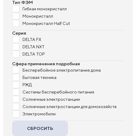
Тип ФЭМ
Гибкая монокристалл
Монокристалл
Монокристалл Half Cut
Серия
DELTA FX
DELTA NXT
DELTA TOP
Сфера применения подробная
Бесперебойное электропитание дома
Бытовая техника
РЖД
Системы бесперебойного питания
Солнечные электростанции
Солнечные электростанции для домохозяйств
Электромобили
СБРОСИТЬ