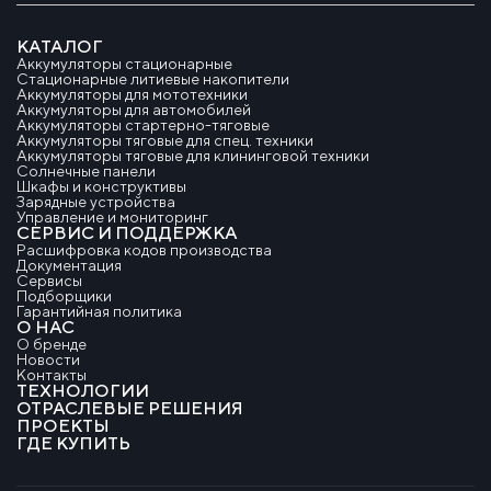
КАТАЛОГ
Аккумуляторы стационарные
Стационарные литиевые накопители
Аккумуляторы для мототехники
Аккумуляторы для автомобилей
Аккумуляторы стартерно-тяговые
Аккумуляторы тяговые для спец. техники
Аккумуляторы тяговые для клининговой техники
Солнечные панели
Шкафы и конструктивы
Зарядные устройства
Управление и мониторинг
СЕРВИС И ПОДДЕРЖКА
Расшифровка кодов производства
Документация
Сервисы
Подборщики
Гарантийная политика
О НАС
О бренде
Новости
Контакты
ТЕХНОЛОГИИ
ОТРАСЛЕВЫЕ РЕШЕНИЯ
ПРОЕКТЫ
ГДЕ КУПИТЬ