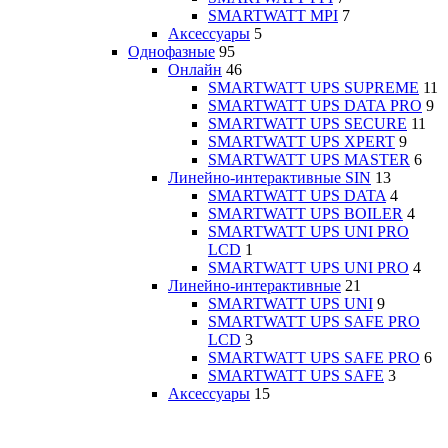
SMARTWATT MPI
7
Аксессуары
5
Однофазные
95
Онлайн
46
SMARTWATT UPS SUPREME
11
SMARTWATT UPS DATA PRO
9
SMARTWATT UPS SECURE
11
SMARTWATT UPS XPERT
9
SMARTWATT UPS MASTER
6
Линейно-интерактивные SIN
13
SMARTWATT UPS DATA
4
SMARTWATT UPS BOILER
4
SMARTWATT UPS UNI PRO
LCD
1
SMARTWATT UPS UNI PRO
4
Линейно-интерактивные
21
SMARTWATT UPS UNI
9
SMARTWATT UPS SAFE PRO
LCD
3
SMARTWATT UPS SAFE PRO
6
SMARTWATT UPS SAFE
3
Аксессуары
15