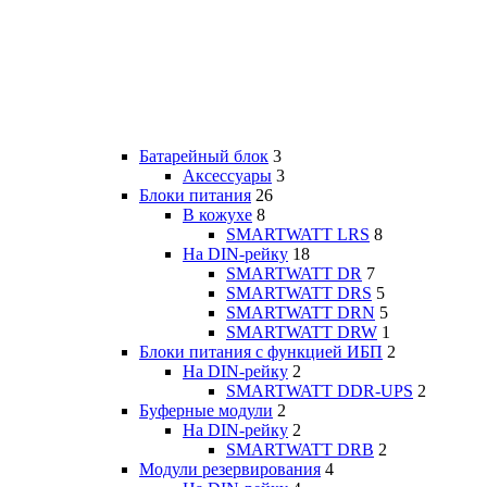
Батарейный блок
3
Аксессуары
3
Блоки питания
26
В кожухе
8
SMARTWATT LRS
8
На DIN-рейку
18
SMARTWATT DR
7
SMARTWATT DRS
5
SMARTWATT DRN
5
SMARTWATT DRW
1
Блоки питания с функцией ИБП
2
На DIN-рейку
2
SMARTWATT DDR-UPS
2
Буферные модули
2
На DIN-рейку
2
SMARTWATT DRB
2
Модули резервирования
4