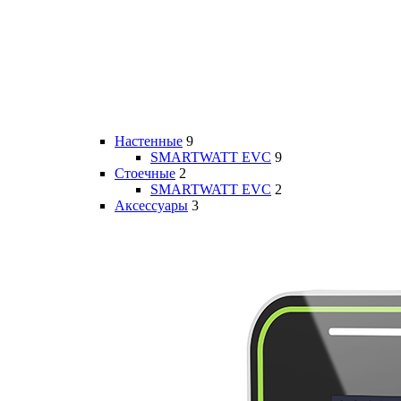
Настенные
9
SMARTWATT EVC
9
Стоечные
2
SMARTWATT EVC
2
Аксессуары
3