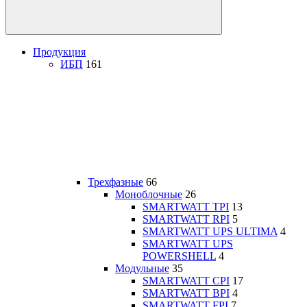
Продукция
ИБП
161
Трехфазные
66
Моноблочные
26
SMARTWATT TPI
13
SMARTWATT RPI
5
SMARTWATT UPS ULTIMA
4
SMARTWATT UPS
POWERSHELL
4
Модульные
35
SMARTWATT CPI
17
SMARTWATT BPI
4
SMARTWATT FPI
7