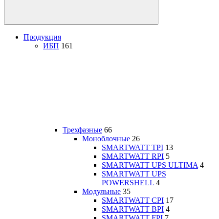
Продукция
ИБП
161
Трехфазные
66
Моноблочные
26
SMARTWATT TPI
13
SMARTWATT RPI
5
SMARTWATT UPS ULTIMA
4
SMARTWATT UPS
POWERSHELL
4
Модульные
35
SMARTWATT CPI
17
SMARTWATT BPI
4
SMARTWATT FPI
7