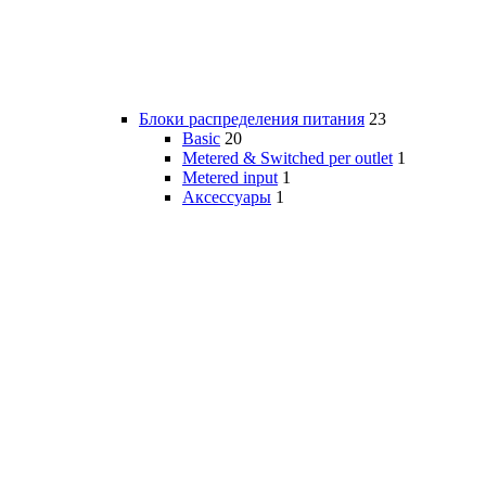
Блоки распределения питания
23
Basic
20
Metered & Switched per outlet
1
Metered input
1
Аксессуары
1