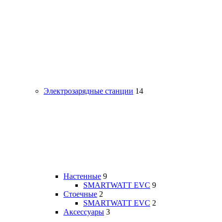
Электрозарядные станции
14
Настенные
9
SMARTWATT EVC
9
Стоечные
2
SMARTWATT EVC
2
Аксессуары
3