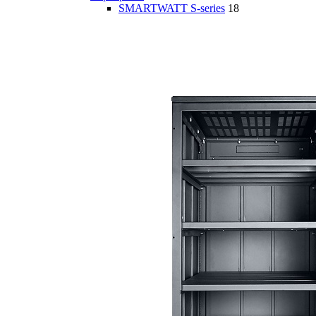
SMARTWATT S-series
18