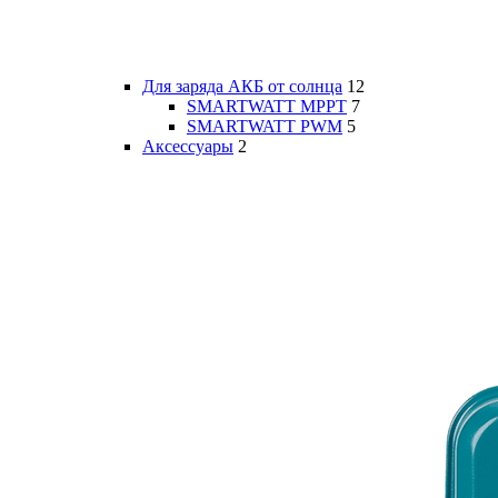
Для заряда АКБ от солнца
12
SMARTWATT MPPT
7
SMARTWATT PWM
5
Аксессуары
2