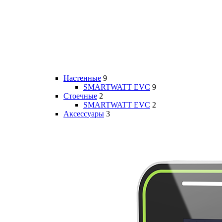
Настенные
9
SMARTWATT EVC
9
Стоечные
2
SMARTWATT EVC
2
Аксессуары
3