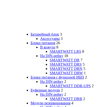
Батарейный блок
3
Аксессуары
3
Блоки питания
26
В кожухе
8
SMARTWATT LRS
8
На DIN-рейку
18
SMARTWATT DR
7
SMARTWATT DRS
5
SMARTWATT DRN
5
SMARTWATT DRW
1
Блоки питания с функцией ИБП
2
На DIN-рейку
2
SMARTWATT DDR-UPS
2
Буферные модули
2
На DIN-рейку
2
SMARTWATT DRB
2
Модули резервирования
4