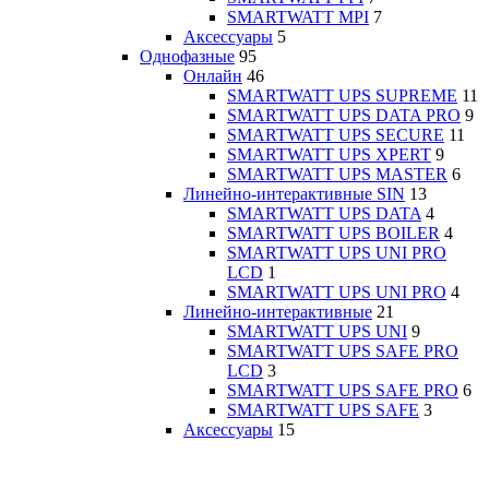
SMARTWATT MPI
7
Аксессуары
5
Однофазные
95
Онлайн
46
SMARTWATT UPS SUPREME
11
SMARTWATT UPS DATA PRO
9
SMARTWATT UPS SECURE
11
SMARTWATT UPS XPERT
9
SMARTWATT UPS MASTER
6
Линейно-интерактивные SIN
13
SMARTWATT UPS DATA
4
SMARTWATT UPS BOILER
4
SMARTWATT UPS UNI PRO
LCD
1
SMARTWATT UPS UNI PRO
4
Линейно-интерактивные
21
SMARTWATT UPS UNI
9
SMARTWATT UPS SAFE PRO
LCD
3
SMARTWATT UPS SAFE PRO
6
SMARTWATT UPS SAFE
3
Аксессуары
15