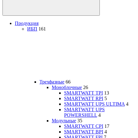
Продукция
ИБП
161
Трехфазные
66
Моноблочные
26
SMARTWATT TPI
13
SMARTWATT RPI
5
SMARTWATT UPS ULTIMA
4
SMARTWATT UPS
POWERSHELL
4
Модульные
35
SMARTWATT CPI
17
SMARTWATT BPI
4
SMARTWATT FPI
7