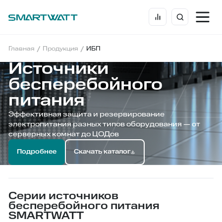
/
/
Главная
Продукция
ИБП
Источники
бесперебойного
питания
Эффективная защита и резервирование
электропитания разных типов оборудования — от
серверных комнат до ЦОДов
Подробнее
Скачать каталог
Серии источников
бесперебойного питания
SMARTWATT