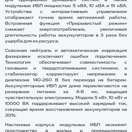
для однофазных домашних систем, а также
модульные ИБП мощностью 5 кВА, 10 кВА и 15 кВА.
Устройства с интерактивным управлением
отображают точное время автономной работы.
Встроенная функция «Прерывистый режим»
снижает энергопотребление, увеличивая
длительность работы аккумуляторов в 3 раза без
ущерба для их ресурса.
Сквозная нейтраль и автоматическая индикация
фазировки исключают ошибки подключения.
Технология обеспечивает совместимость с
газовыми и твердотопливными системами, а
стабилизатор корректирует напряжение в
диапазоне 140-260 В без перехода на батареи.
Аккумуляторные ИБП для дома переключаются на
резервное питание за 4-8 мс, защищая
чувствительную электронику. Модели 5 кВт, 10 кВт и
10000 ВА поддерживают высокий зарядный ток,
сокращая время восстановления аккумуляторов на
30%.
Настенные корпуса модульных ИБП экономят
пространство в жилых и промышленных