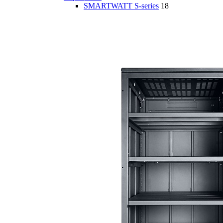
SMARTWATT S-series
18