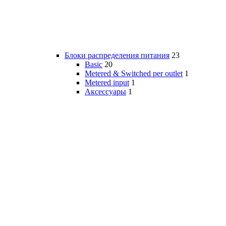
Блоки распределения питания
23
Basic
20
Metered & Switched per outlet
1
Metered input
1
Аксессуары
1