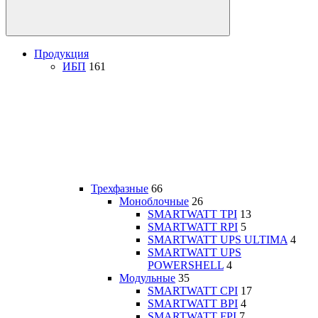
Продукция
ИБП
161
Трехфазные
66
Моноблочные
26
SMARTWATT TPI
13
SMARTWATT RPI
5
SMARTWATT UPS ULTIMA
4
SMARTWATT UPS
POWERSHELL
4
Модульные
35
SMARTWATT CPI
17
SMARTWATT BPI
4
SMARTWATT FPI
7