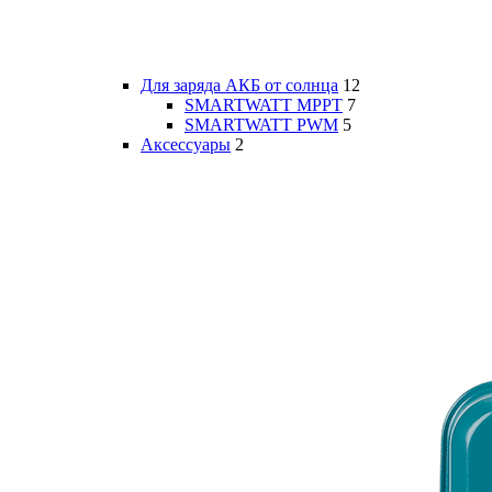
Для заряда АКБ от солнца
12
SMARTWATT MPPT
7
SMARTWATT PWM
5
Аксессуары
2