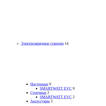
Электрозарядные станции
14
Настенные
9
SMARTWATT EVC
9
Стоечные
2
SMARTWATT EVC
2
Аксессуары
3