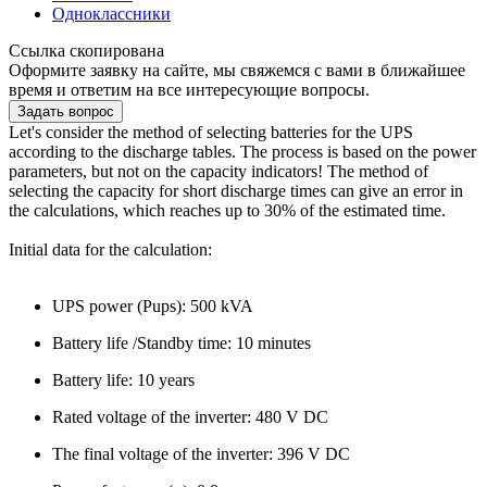
Одноклассники
Ссылка скопирована
Оформите заявку на сайте, мы свяжемся с вами в ближайшее
время и ответим на все интересующие вопросы.
Задать вопрос
Let's consider the method of selecting batteries for the UPS
according to the discharge tables. The process is based on the power
parameters, but not on the capacity indicators! The method of
selecting the capacity for short discharge times can give an error in
the calculations, which reaches up to 30% of the estimated time.
Initial data for the calculation:
UPS power (Pups): 500 kVA
Battery life /Standby time: 10 minutes
Battery life: 10 years
Rated voltage of the inverter: 480 V DC
The final voltage of the inverter: 396 V DC