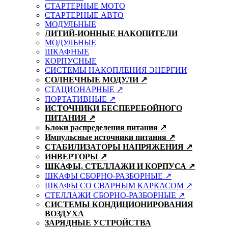
СТАРТЕРНЫЕ МОТО
СТАРТЕРНЫЕ АВТО
МОДУЛЬНЫЕ
ЛИТИЙ-ИОННЫЕ НАКОПИТЕЛИ
МОДУЛЬНЫЕ
ШКАФНЫЕ
КОРПУСНЫЕ
СИСТЕМЫ НАКОПЛЕНИЯ ЭНЕРГИИ
СОЛНЕЧНЫЕ МОДУЛИ ↗
СТАЦИОНАРНЫЕ ↗
ПОРТАТИВНЫЕ ↗
ИСТОЧНИКИ БЕСПЕРЕБОЙНОГО
ПИТАНИЯ ↗
Блоки распределения питания ↗
Импульсные источники питания ↗
СТАБИЛИЗАТОРЫ НАПРЯЖЕНИЯ ↗
ИНВЕРТОРЫ ↗
ШКАФЫ, СТЕЛЛАЖИ И КОРПУСА ↗
ШКАФЫ СБОРНО-РАЗБОРНЫЕ ↗
ШКАФЫ СО СВАРНЫМ КАРКАСОМ ↗
СТЕЛЛАЖИ СБОРНО-РАЗБОРНЫЕ ↗
СИСТЕМЫ КОНДИЦИОНИРОВАНИЯ
ВОЗДУХА
ЗАРЯДНЫЕ УСТРОЙСТВА