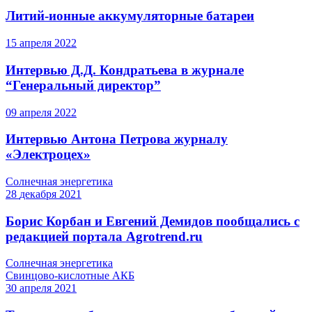
Литий-ионные аккумуляторные батареи
15
апреля
2022
Интервью Д.Д. Кондратьева в журнале
“Генеральный директор”
09
апреля
2022
Интервью Антона Петрова журналу
«Электроцех»
Солнечная энергетика
28
декабря
2021
Борис Корбан и Евгений Демидов пообщались с
редакцией портала Agrotrend.ru
Солнечная энергетика
Свинцово-кислотные АКБ
30
апреля
2021