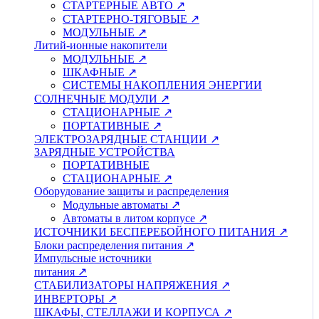
СТАРТЕРНЫЕ АВТО ↗
СТАРТЕРНО-ТЯГОВЫЕ ↗
МОДУЛЬНЫЕ ↗
Литий-ионные накопители
МОДУЛЬНЫЕ ↗
ШКАФНЫЕ ↗
СИСТЕМЫ НАКОПЛЕНИЯ ЭНЕРГИИ
СОЛНЕЧНЫЕ МОДУЛИ ↗
СТАЦИОНАРНЫЕ ↗
ПОРТАТИВНЫЕ ↗
ЭЛЕКТРОЗАРЯДНЫЕ СТАНЦИИ ↗
ЗАРЯДНЫЕ УСТРОЙСТВА
ПОРТАТИВНЫЕ
СТАЦИОНАРНЫЕ ↗
Оборудование защиты и распределения
Модульные автоматы ↗
Автоматы в литом корпусе ↗
ИСТОЧНИКИ БЕСПЕРЕБОЙНОГО ПИТАНИЯ ↗
Блоки распределения питания ↗
Импульсные источники
питания ↗
СТАБИЛИЗАТОРЫ НАПРЯЖЕНИЯ ↗
ИНВЕРТОРЫ ↗
ШКАФЫ, СТЕЛЛАЖИ И КОРПУСА ↗