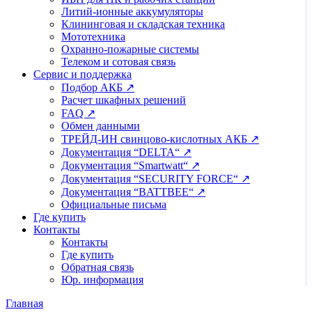
Литий-ионные аккумуляторы
Клининговая и складская техника
Мототехника
Охранно-пожарные системы
Телеком и сотовая связь
Сервис и поддержка
Подбор АКБ ↗
Расчет шкафных решений
FAQ ↗
Обмен данными
ТРЕЙД-ИН свинцово-кислотных АКБ ↗
Документация “DELTA“ ↗
Документация “Smartwatt“ ↗
Документация “SECURITY FORCE“ ↗
Документация “BATTBEE“ ↗
Официальные письма
Где купить
Контакты
Контакты
Где купить
Обратная связь
Юр. информация
Главная