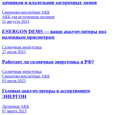
дачников и владельцев загородных домов
Свинцово-кислотные АКБ
АКБ для источников питания
11
августа
2023
ENERGON DEMS — ваши аккумуляторы под
надежным присмотром
Солнечная энергетика
27
июля
2023
Работает ли солнечная энергетика в РФ?
Солнечная энергетика
Свинцово-кислотные АКБ
03
июля
2023
Гелевые аккумуляторы в ассортименте
ЭНЕРГОН
Литиевые АКБ
07
марта
2023