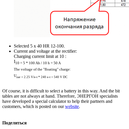
Selected 5 x 40 HR 12-100.
Current and voltage at the rectifier:
Charging current limit at 10 :
I
10 = 5 * 100 Ah / 10 h = 50 A
The voltage of the "floating" charge:
U
zar = 2.25 V/e-t * 240 e-t = 540 V DC
Of course, it is difficult to select a battery in this way. And the bit
tables are not always at hand. Therefore, ЭНЕРГОН specialists
have developed a special calculator to help their partners and
customers, which is posted on our
website
.
Поделиться